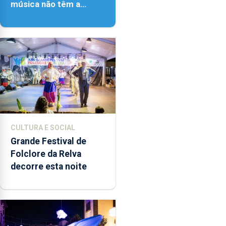
música não têm a
noção do quão difícil é
produzir uma música”
CULTURA E SOCIAL
Grande Festival de
Folclore da Relva
decorre esta noite