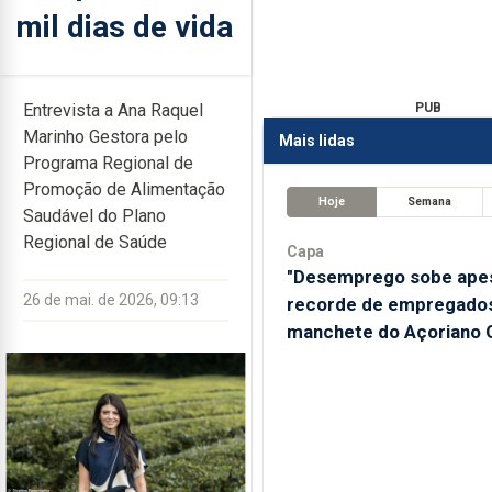
mil dias de vida
Entrevista a Ana Raquel
PUB
Marinho Gestora pelo
Mais lidas
Programa Regional de
Promoção de Alimentação
Hoje
Semana
Saudável do Plano
Regional de Saúde
Capa
"Desemprego sobe ape
26 de mai. de 2026, 09:13
recorde de empregados
manchete do Açoriano O