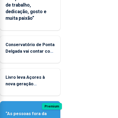
de trabalho,
dedicação, gosto e
muita paixão”
Conservatório de Ponta
Delgada vai contar com
novos instrumentos
Livro leva Açores à
nova geração
açordescendente
Premium
“As pessoas fora da