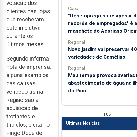
votação dos
Capa
clientes nas lojas
"Desemprego sobe apesar d
que receberam
recorde de empregados" é a
esta iniciativa
manchete do Açoriano Orien
durante os
Regional
últimos meses.
Novo jardim vai preservar 4
variedades de Camélias
Segundo informa
nota de imprensa,
Regional
alguns exemplos
Mau tempo provoca avarias 
abastecimento de água na il
das causas
do Pico
vencedoras na
Região são a
aquisição de
PUB
trotinetes e
Últimas Notícias
triciclos, eleita no
Pingo Doce de