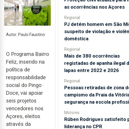
as ocorrências nos Açores
Regional
PJ detém homem em São Mi
suspeito de violação e violê
Autor: Paulo Faustino
doméstica
Regional
O Programa Bairro
Mais de 380 ocorrências
Feliz, inserido na
registadas de apanha ilegal 
política de
lapas entre 2022 e 2026
responsabilidade
Regional
social do Pingo
Pessoas retiradas de zona d
Doce, vai apoiar
campismo da Praia da Vitóri
seis projetos
segurança na escola profissi
vencedores nos
Motores
Açores, eleitos
Rúben Rodrigues satisfeito 
através da
liderança no CPR