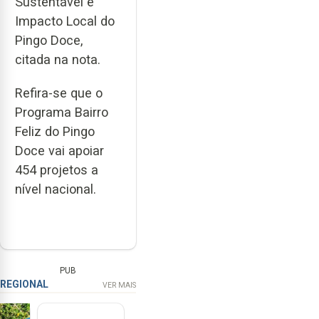
Sustentável e
Impacto Local do
Pingo Doce,
citada na nota.
Refira-se que o
Programa Bairro
Feliz do Pingo
Doce vai apoiar
454 projetos a
nível nacional.
PUB
REGIONAL
VER MAIS