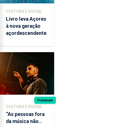
CULTURA E SOCIAL
Livro leva Açores
à nova geração
açordescendente
Premium
CULTURA E SOCIAL
“As pessoas fora
da música não