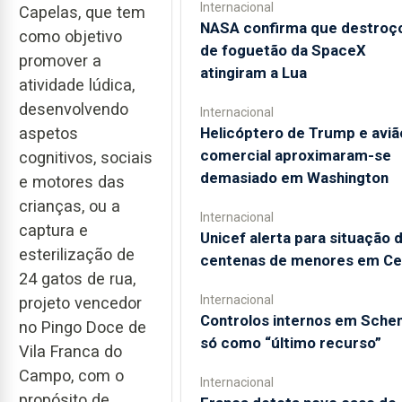
Internacional
Capelas, que tem
NASA confirma que destroç
como objetivo
de foguetão da SpaceX
promover a
atingiram a Lua
atividade lúdica,
desenvolvendo
Internacional
Helicóptero de Trump e aviã
aspetos
comercial aproximaram-se
cognitivos, sociais
demasiado em Washington
e motores das
crianças, ou a
Internacional
captura e
Unicef alerta para situação 
esterilização de
centenas de menores em Ce
24 gatos de rua,
Internacional
projeto vencedor
Controlos internos em Sche
no Pingo Doce de
só como “último recurso”
Vila Franca do
Campo, com o
Internacional
propósito de