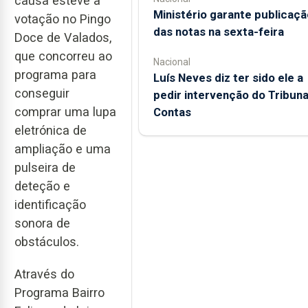
causa esteve a
Ministério garante publicaçã
votação no Pingo
das notas na sexta-feira
Doce de Valados,
que concorreu ao
Nacional
programa para
Luís Neves diz ter sido ele a
conseguir
pedir intervenção do Tribuna
comprar uma lupa
Contas
eletrónica de
ampliação e uma
pulseira de
deteção e
identificação
sonora de
obstáculos.
Através do
Programa Bairro