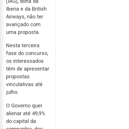
(IAG), dona da
Iberia e da British
Airways, não ter
avançado com
uma proposta.
Nesta terceira
fase do concurso,
os interessados
têm de apresentar
propostas
vinculativas até
julho.
O Governo quer
alienar até 49,9%
do capital da
companhia, dos