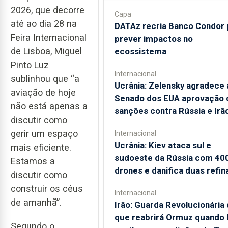
2026, que decorre
Capa
até ao dia 28 na
DATAz recria Banco Condor 
Feira Internacional
prever impactos no
de Lisboa, Miguel
ecossistema
Pinto Luz
Internacional
sublinhou que “a
Ucrânia: Zelensky agradece 
aviação de hoje
Senado dos EUA aprovação 
não está apenas a
sanções contra Rússia e Irã
discutir como
gerir um espaço
Internacional
Ucrânia: Kiev ataca sul e
mais eficiente.
sudoeste da Rússia com 40
Estamos a
drones e danifica duas refin
discutir como
construir os céus
Internacional
de amanhã”.
Irão: Guarda Revolucionária 
que reabrirá Ormuz quando
Segundo o