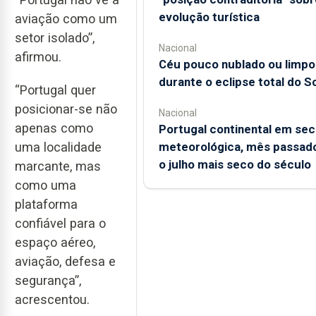
evolução turística
aviação como um
setor isolado”,
Nacional
afirmou.
Céu pouco nublado ou limpo
durante o eclipse total do So
“Portugal quer
posicionar-se não
Nacional
apenas como
Portugal continental em sec
uma localidade
meteorológica, mês passado
o julho mais seco do século
marcante, mas
como uma
plataforma
confiável para o
espaço aéreo,
aviação, defesa e
segurança”,
acrescentou.