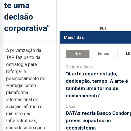
te uma
decisão
corporativa"
PUB
Mais lidas
A privatização da
Hoje
Semana
Mê
TAP faz parte da
estratégia para
Cultura e Social
reforçar o
“A arte requer estudo,
posicionamento de
dedicação, tempo. A arte é
Portugal como
também uma forma de
plataforma
conhecimento”
internacional de
aviação, afirmou o
Capa
DATAz recria Banco Condor 
ministro das
prever impactos no
Infraestruturas,
ecossistema
considerando que o