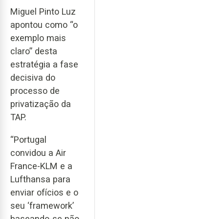
Miguel Pinto Luz
apontou como “o
exemplo mais
claro” desta
estratégia a fase
decisiva do
processo de
privatização da
TAP.
“Portugal
convidou a Air
France-KLM e a
Lufthansa para
enviar ofícios e o
seu ‘framework’
baseando-se não