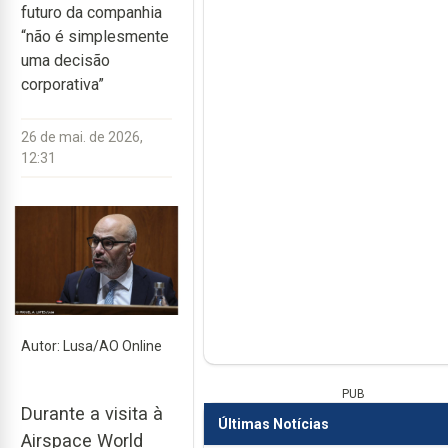
futuro da companhia
“não é simplesmente
uma decisão
corporativa”
26 de mai. de 2026,
12:31
Autor: Lusa/AO Online
PUB
Durante a visita à
Últimas Notícias
Airspace World