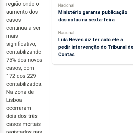
região onde o
Nacional
aumento dos
Ministério garante publicação
casos
das notas na sexta-feira
continua a ser
Nacional
mais
Luís Neves diz ter sido ele a
significativo,
pedir intervenção do Tribunal d
contabilizando
Contas
75% dos novos
casos, com
172 dos 229
contabilizados.
Na zona de
Lisboa
ocorreram
dois dos três
casos mortais
registados nas