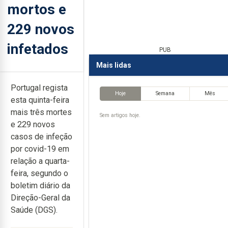
mortos e
229 novos
infetados
PUB
Mais lidas
Portugal regista
Hoje
Semana
Mês
esta quinta-feira
mais três mortes
Sem artigos hoje.
e 229 novos
casos de infeção
por covid-19 em
relação a quarta-
feira, segundo o
boletim diário da
Direção-Geral da
Saúde (DGS).