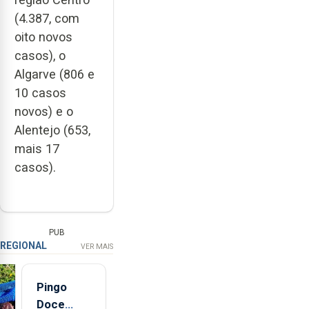
(4.387, com
oito novos
casos), o
Algarve (806 e
10 casos
novos) e o
Alentejo (653,
mais 17
casos).
PUB
REGIONAL
VER MAIS
Pingo
Doce