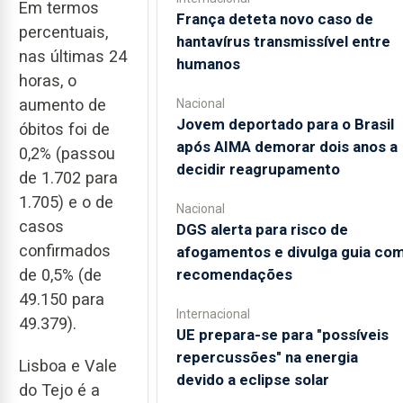
Em termos
França deteta novo caso de
percentuais,
hantavírus transmissível entre
nas últimas 24
humanos
horas, o
aumento de
Nacional
Jovem deportado para o Brasil
óbitos foi de
após AIMA demorar dois anos a
0,2% (passou
decidir reagrupamento
de 1.702 para
1.705) e o de
Nacional
casos
DGS alerta para risco de
confirmados
afogamentos e divulga guia co
de 0,5% (de
recomendações
49.150 para
Internacional
49.379).
UE prepara-se para "possíveis
repercussões" na energia
Lisboa e Vale
devido a eclipse solar
do Tejo é a