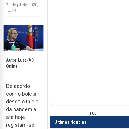
23 de jul. de 2020,
14:16
Autor: Lusa/AO
Online
De acordo
com o boletim,
desde o início
da pandemia
PUB
até hoje
Últimas Notícias
registam-se