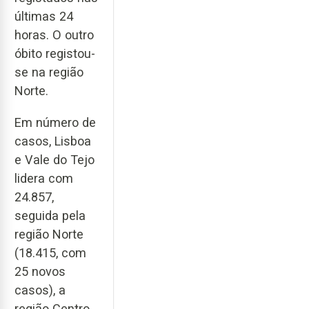
últimas 24
horas. O outro
óbito registou-
se na região
Norte.
Em número de
casos, Lisboa
e Vale do Tejo
lidera com
24.857,
seguida pela
região Norte
(18.415, com
25 novos
casos), a
região Centro