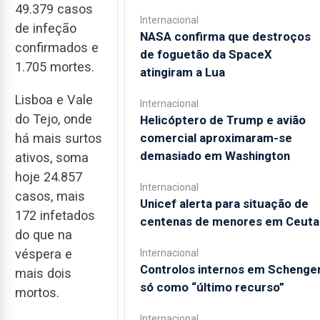
49.379 casos
Internacional
de infeção
NASA confirma que destroços
confirmados e
de foguetão da SpaceX
1.705 mortes.
atingiram a Lua
Lisboa e Vale
Internacional
do Tejo, onde
Helicóptero de Trump e avião
comercial aproximaram-se
há mais surtos
demasiado em Washington
ativos, soma
hoje 24.857
Internacional
casos, mais
Unicef alerta para situação de
172 infetados
centenas de menores em Ceuta
do que na
véspera e
Internacional
Controlos internos em Schenge
mais dois
só como “último recurso”
mortos.
Internacional