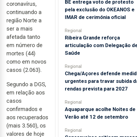
BE entrega voto de protesto
coronavírus,
pela exclusão do OKEANOS e
continuando a
IMAR de cerimónia oficial
região Norte a
ser a mais
Regional
afetada tanto
Ribeira Grande reforça
em número de
articulação com Delegação d
Saúde
mortes (44)
como em novos
Regional
casos (2.063).
Chega/Açores defende medid
urgentes para travar subida d
Segundo a DGS,
rendas prevista para 2027
em relação aos
casos
Regional
confirmados e
Aquaparque acolhe Noites de
Verão até 12 de setembro
aos recuperados
(mais 3.560), os
Regional
valores de hoje