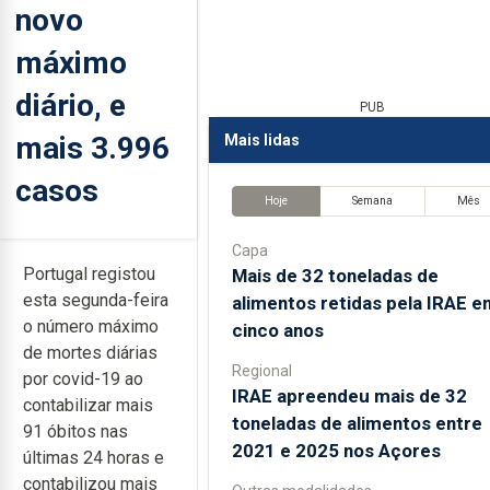
novo
máximo
diário, e
PUB
mais 3.996
Mais lidas
casos
Hoje
Semana
Mês
Capa
Portugal registou
Mais de 32 toneladas de
esta segunda-feira
alimentos retidas pela IRAE e
o número máximo
cinco anos
de mortes diárias
Regional
por covid-19 ao
IRAE apreendeu mais de 32
contabilizar mais
toneladas de alimentos entre
91 óbitos nas
2021 e 2025 nos Açores
últimas 24 horas e
contabilizou mais