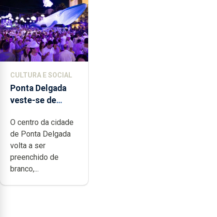
CULTURA E SOCIAL
Ponta Delgada
veste-se de
branco sábado
O centro da cidade
de Ponta Delgada
volta a ser
preenchido de
branco,...