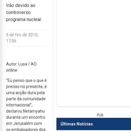
Irão devido ao
controverso
programa nuclear.
9 de fev. de 2010,
17:06
Autor: Lusa / AO
online
“Eu penso que o que é
preciso no presente, é
uma acção dura pela
parte da comunidade
internacional”,
declarou Netamyahu
PUB
durante um encontro
em Jerusalém com
Últimas Notícias
os embaixadores dos