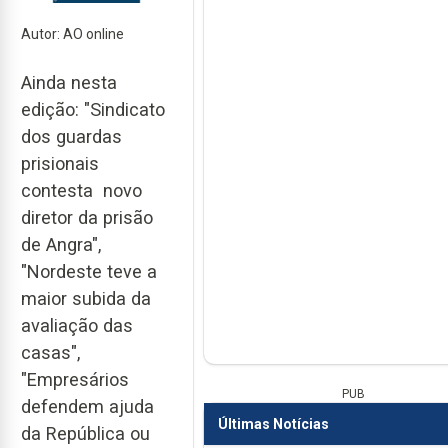
Autor: AO online
Ainda nesta
edição: "Sindicato
dos guardas
prisionais
contesta novo
diretor da prisão
de Angra",
"Nordeste teve a
maior subida da
avaliação das
casas",
"Empresários
PUB
defendem ajuda
Últimas Notícias
da República ou