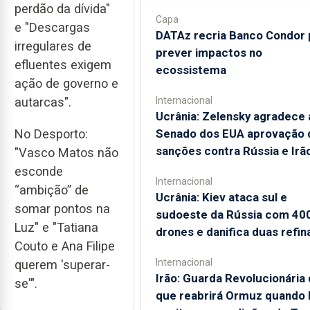
perdão da dívida"
Capa
e "Descargas
DATAz recria Banco Condor 
irregulares de
prever impactos no
efluentes exigem
ecossistema
ação de governo e
autarcas".
Internacional
Ucrânia: Zelensky agradece 
Senado dos EUA aprovação 
No Desporto:
sanções contra Rússia e Irã
"Vasco Matos não
esconde
Internacional
“ambição” de
Ucrânia: Kiev ataca sul e
somar pontos na
sudoeste da Rússia com 40
Luz" e "Tatiana
drones e danifica duas refin
Couto e Ana Filipe
Internacional
querem 'superar-
Irão: Guarda Revolucionária 
se'".
que reabrirá Ormuz quando