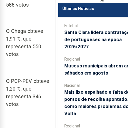
PUB
588 votos
Últimas Notícias
Futebol
O Chega obteve
Santa Clara lidera contrata
1,91 %, que
de portugueses na época
representa 550
2026/2027
votos
Regional
Museus municipais abrem a
sábados em agosto
O PCP-PEV obteve
Nacional
1,20 %, que
Mais lixo espalhado e falta d
representa 346
pontos de recolha apontado
votos
como maiores problemas d
Volta
Regional