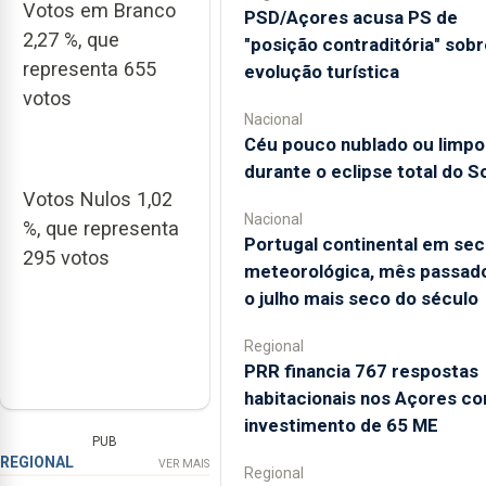
Votos em Branco
PSD/Açores acusa PS de
2,27 %, que
"posição contraditória" sobr
representa 655
evolução turística
votos
Nacional
Céu pouco nublado ou limpo
durante o eclipse total do So
Votos Nulos 1,02
Nacional
%, que representa
Portugal continental em sec
295 votos
meteorológica, mês passado
o julho mais seco do século
Regional
PRR financia 767 respostas
habitacionais nos Açores c
investimento de 65 ME
PUB
REGIONAL
VER MAIS
Regional