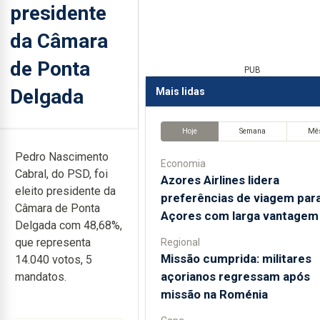
presidente
da Câmara
de Ponta
PUB
Delgada
Mais lidas
Hoje
Semana
Mê
Pedro Nascimento
Economia
Cabral, do PSD, foi
Azores Airlines lidera
eleito presidente da
preferências de viagem par
Câmara de Ponta
Açores com larga vantagem
Delgada com 48,68%,
que representa
Regional
Missão cumprida: militares
14.040 votos, 5
açorianos regressam após
mandatos.
missão na Roménia