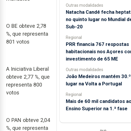
Outras modalidades
Natacha Candé fecha heptat
no quinto lugar no Mundial d
O BE obteve 2,78
Sub-20
%, que representa
Regional
801 votos
PRR financia 767 respostas
habitacionais nos Açores c
investimento de 65 ME
A Iniciativa Liberal
Outras modalidades
João Medeiros mantém 30.º
obteve 2,77 %, que
lugar na Volta a Portugal
representa 800
votos
Regional
Mais de 60 mil candidatos a
Ensino Superior na 1.ª fase
O PAN obteve 2,04
%, que representa