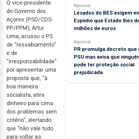
O vice-presidente
Nacional
do Governo dos
Lesados do BES exigem e
Açores (PSD/CDS-
Espinho que Estado lhes d
PP/PPM), Artur
milhões de euros
Lima, acusou o PS
Nacional
de “ressabiamento”
PR promulga decreto que 
e de
PSU mas avisa que ningué
“irresponsabilidade”
pode ter proteção social
por apresentar uma
prejudicada
proposta que, “à
boa maneira
socialista, atira
dinheiro para cima
dos problemas sem
critério”, alertando
que “não vale tudo
para voltar ao