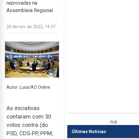
reprovadas na
Assembleia Regional.
24 de nov. de 2022, 14:37
Autor: Lusa/AO Online
As iniciativas
contaram com 30
PUB
votos contra (do
Últimas Notícias
PSD, CDS-PP, PPM,