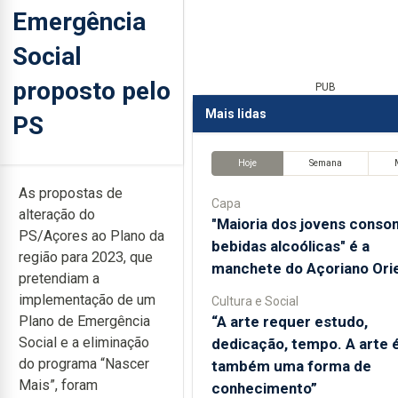
Emergência
Social
proposto pelo
PUB
Mais lidas
PS
Hoje
Semana
As propostas de
Capa
alteração do
"Maioria dos jovens cons
PS/Açores ao Plano da
bebidas alcoólicas" é a
região para 2023, que
manchete do Açoriano Orie
pretendiam a
implementação de um
Cultura e Social
“A arte requer estudo,
Plano de Emergência
Social e a eliminação
dedicação, tempo. A arte 
do programa “Nascer
também uma forma de
Mais”, foram
conhecimento”