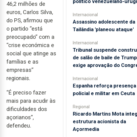
político venezuelano-urug
46,2 milhões de
euros, Carlos Silva,
Internacional
do PS, afirmou que
Assassino adolescente da
o partido “está
Tailândia 'planeou ataque'
preocupado” com a
Internacional
“crise económica e
Tribunal suspende constr
social que atinge as
de salão de baile de Trump
famílias e as
exige aprovação do Congr
empresas”
regionais.
Internacional
Espanha reforça presença
“É preciso fazer
policial e militar em Ceuta
mais para acudir às
Regional
dificuldades dos
Ricardo Martins Mota integ
açorianos”,
estrutura acionista da
defendeu.
Açormedia