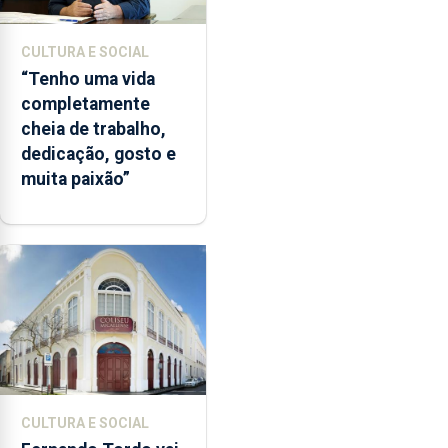
CULTURA E SOCIAL
“Tenho uma vida
completamente
cheia de trabalho,
dedicação, gosto e
muita paixão”
CULTURA E SOCIAL