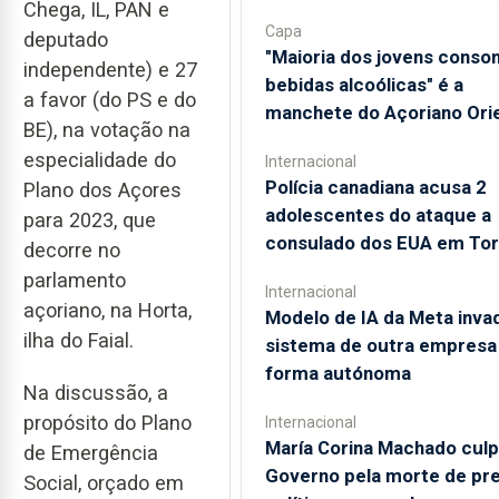
Chega, IL, PAN e
Capa
deputado
"Maioria dos jovens cons
independente) e 27
bebidas alcoólicas" é a
a favor (do PS e do
manchete do Açoriano Orie
BE), na votação na
especialidade do
Internacional
Polícia canadiana acusa 2
Plano dos Açores
adolescentes do ataque a
para 2023, que
consulado dos EUA em To
decorre no
parlamento
Internacional
açoriano, na Horta,
Modelo de IA da Meta inva
ilha do Faial.
sistema de outra empresa
forma autónoma
Na discussão, a
propósito do Plano
Internacional
María Corina Machado cul
de Emergência
Governo pela morte de pr
Social, orçado em