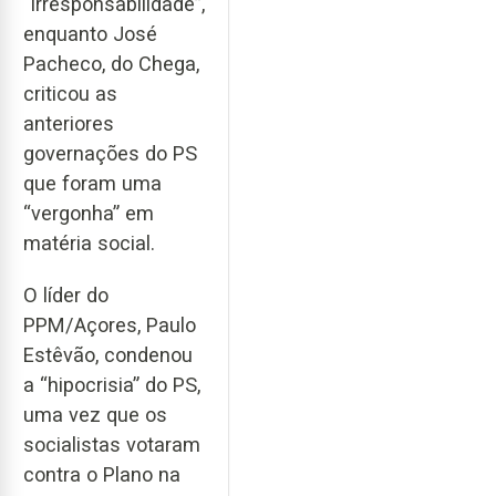
“irresponsabilidade”,
enquanto José
Pacheco, do Chega,
criticou as
anteriores
governações do PS
que foram uma
“vergonha” em
matéria social.
O líder do
PPM/Açores, Paulo
Estêvão, condenou
a “hipocrisia” do PS,
uma vez que os
socialistas votaram
contra o Plano na