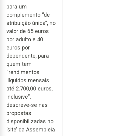
para um
complemento “de
atribuição única”, no
valor de 65 euros
por adulto e 40
euros por
dependente, para
quem tem
“rendimentos
ilíquidos mensais
até 2.700,00 euros,
inclusive”,
descreve-se nas
propostas
disponibilizadas no
‘site’ da Assembleia