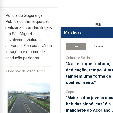
Polícia de Segurança
Pública confirma que são
PUB
realizadas corridas ilegais
Mais lidas
em São Miguel,
envolvendo viaturas
alteradas. Em causa várias
Hoje
Semana
infrações e o crime de
condução perigosa
Cultura e Social
“A arte requer estudo,
dedicação, tempo. A ar
21 de nov. de 2022, 10:23
também uma forma de
conhecimento”
Capa
"Maioria dos jovens co
bebidas alcoólicas" é a
manchete do Açoriano O