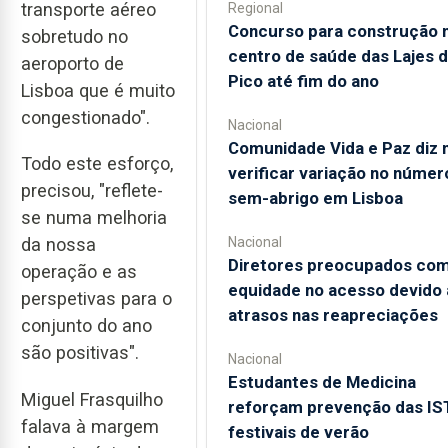
transporte aéreo
Regional
Concurso para construção 
sobretudo no
centro de saúde das Lajes 
aeroporto de
Pico até fim do ano
Lisboa que é muito
congestionado".
Nacional
Comunidade Vida e Paz diz 
Todo este esforço,
verificar variação no númer
precisou, "reflete-
sem-abrigo em Lisboa
se numa melhoria
Nacional
da nossa
Diretores preocupados co
operação e as
equidade no acesso devido 
perspetivas para o
atrasos nas reapreciações
conjunto do ano
são positivas".
Nacional
Estudantes de Medicina
Miguel Frasquilho
reforçam prevenção das IS
falava à margem
festivais de verão