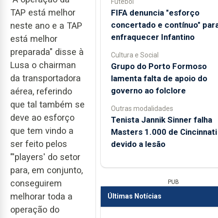
Futebol
TAP está melhor
FIFA denuncia "esforço
concertado e contínuo" par
neste ano e a TAP
enfraquecer Infantino
está melhor
preparada" disse à
Cultura e Social
Lusa o chairman
Grupo do Porto Formoso
da transportadora
lamenta falta de apoio do
governo ao folclore
aérea, referindo
que tal também se
Outras modalidades
deve ao esforço
Tenista Jannik Sinner falha
que tem vindo a
Masters 1.000 de Cincinnati
ser feito pelos
devido a lesão
"'players' do setor
para, em conjunto,
conseguirem
PUB
melhorar toda a
Últimas Notícias
operação do