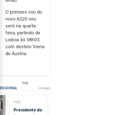
avião.
O primeiro voo do
novo A320 neo
será na quarta-
feira, partindo de
Lisboa às 08h05
com destino Viena
de Áustria.
PUB
REGIONAL
VER MAIS
PRR
Presidente do