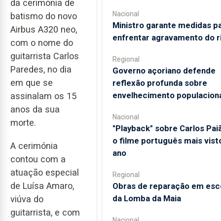
da cerimónia de
Nacional
batismo do novo
Ministro garante medidas p
Airbus A320 neo,
enfrentar agravamento do r
com o nome do
guitarrista Carlos
Regional
Paredes, no dia
Governo açoriano defende
em que se
reflexão profunda sobre
envelhecimento populacion
assinalam os 15
anos da sua
Nacional
morte.
"Playback" sobre Carlos Pai
o filme português mais vist
A cerimónia
ano
contou com a
atuação especial
Regional
de Luísa Amaro,
Obras de reparação em esc
da Lomba da Maia
viúva do
guitarrista, e com
Nacional