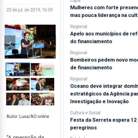
Capa
Mulheres com forte presen
23 de jul. de 2019, 16:59
mas pouca liderança na cult
Regional
Apelo aos municípios de re
‹
›
do financiamento
Regional
Bombeiros pedem novo mo
de financiamento
Regional
Oceano deve integrar domín
estratégicos da Agência par
Investigação e Inovação
Cultura e Social
Autor: Lusa/AO online
Festa da Serreta espera 12 
peregrinos
"A operação da