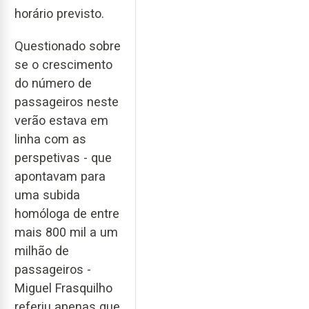
horário previsto.
Questionado sobre
se o crescimento
do número de
passageiros neste
verão estava em
linha com as
perspetivas - que
apontavam para
uma subida
homóloga de entre
mais 800 mil a um
milhão de
passageiros -
Miguel Frasquilho
referiu apenas que