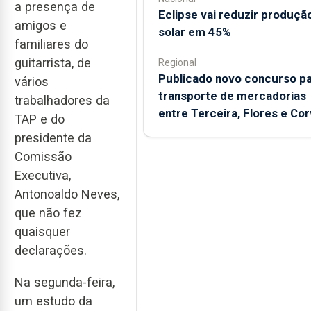
a presença de
Eclipse vai reduzir produçã
amigos e
solar em 45%
familiares do
guitarrista, de
Regional
Publicado novo concurso p
vários
transporte de mercadorias
trabalhadores da
entre Terceira, Flores e Co
TAP e do
presidente da
Comissão
Executiva,
Antonoaldo Neves,
que não fez
quaisquer
declarações.
Na segunda-feira,
um estudo da