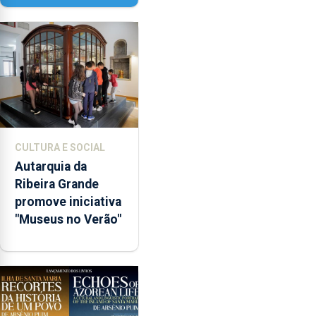
décadas de poesia
CULTURA E SOCIAL
Autarquia da
Ribeira Grande
promove iniciativa
"Museus no Verão"