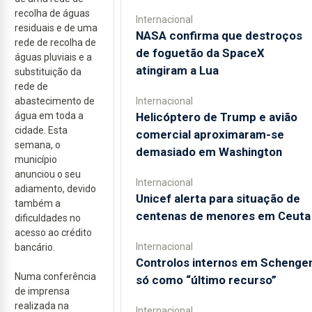
recolha de águas
Internacional
residuais e de uma
NASA confirma que destroços
rede de recolha de
de foguetão da SpaceX
águas pluviais e a
atingiram a Lua
substituição da
rede de
abastecimento de
Internacional
água em toda a
Helicóptero de Trump e avião
cidade. Esta
comercial aproximaram-se
semana, o
demasiado em Washington
município
anunciou o seu
Internacional
adiamento, devido
Unicef alerta para situação de
também a
centenas de menores em Ceuta
dificuldades no
acesso ao crédito
Internacional
bancário.
Controlos internos em Schenge
Numa conferência
só como “último recurso”
de imprensa
realizada na
Internacional