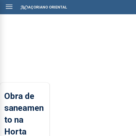
AÇORIANO ORIENTAL
Obra de
saneamen
to na
Horta