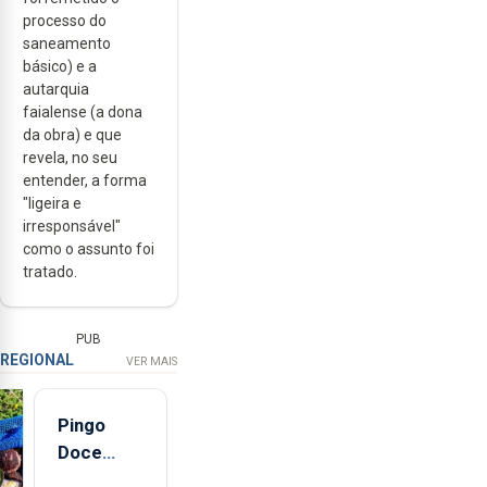
processo do
saneamento
básico) e a
autarquia
faialense (a dona
da obra) e que
revela, no seu
entender, a forma
"ligeira e
irresponsável"
como o assunto foi
tratado.
PUB
REGIONAL
VER MAIS
Pingo
Doce
abre esta