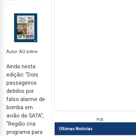
Autor: AO online
Ainda nesta
edição: "Dois
passageiros
detidos por
falso alarme de
bomba em
avião da SATA",
PUB
"Região cria
Últimas Notícias
programa para