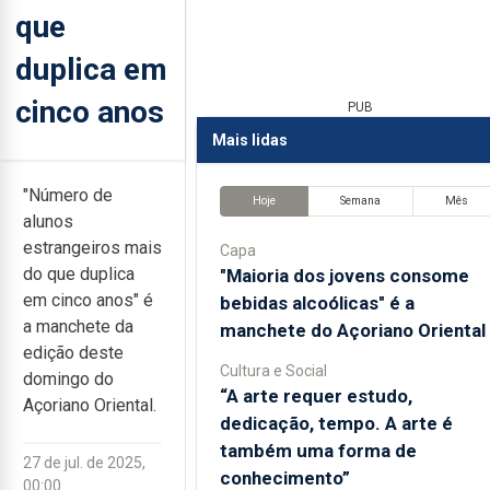
que
duplica em
cinco anos
PUB
Mais lidas
"Número de
Hoje
Semana
Mês
alunos
estrangeiros mais
Capa
do que duplica
"Maioria dos jovens consome
em cinco anos" é
bebidas alcoólicas" é a
a manchete da
manchete do Açoriano Oriental
edição deste
Cultura e Social
domingo do
“A arte requer estudo,
Açoriano Oriental.
dedicação, tempo. A arte é
também uma forma de
27 de jul. de 2025,
conhecimento”
00:00