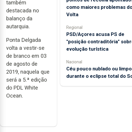
também
como maiores problemas d
destacada no
Volta
balanço da
autarquia.
Regional
PSD/Açores acusa PS de
Ponta Delgada
"posição contraditória" sobr
volta a vestir-se
evolução turística
de branco em 03
Nacional
de agosto de
Céu pouco nublado ou limpo
2019, naquela que
durante o eclipse total do So
será a 5.ª edição
do PDL White
Ocean.