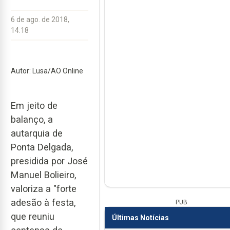
6 de ago. de 2018,
14:18
Autor: Lusa/AO Online
Em jeito de
balanço, a
autarquia de
Ponta Delgada,
presidida por José
Manuel Bolieiro,
valoriza a "forte
adesão à festa,
PUB
que reuniu
Últimas Notícias