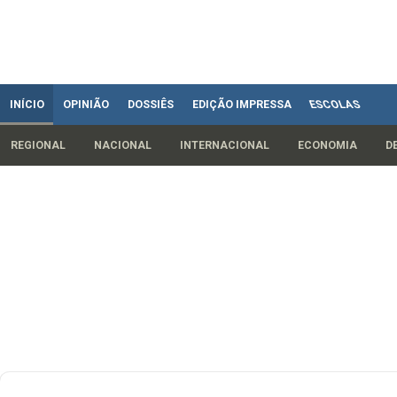
INÍCIO
OPINIÃO
DOSSIÊS
EDIÇÃO IMPRESSA
ESCOLAS
REGIONAL
NACIONAL
INTERNACIONAL
ECONOMIA
D