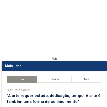
PUB
Mais lidas
Hoje
Semana
Mês
Cultura e Social
“A arte requer estudo, dedicação, tempo. A arte é
também uma forma de conhecimento”