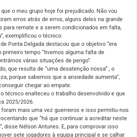
to que o meu grupo hoje foi prejudicado. Não vou
iram erros atrás de erros, alguns deles na grande
 para remate e a serem condicionados em falta,
”, exemplificou o técnico.
 de Ponta Delgada destacou que o objetivo “era
 primeiro tempo “tivemos alguma falta de
ntrámos várias situações de perigo”.
do, que resulta de “uma desatenção nossa” , o
rieza, porque sabemos que a ansiedade aumenta”,
 conseguir chegar ao empate.
 o técnico enalteceu o trabalho desenvolvido e que
ca 2025/2026.
foram mais uma vez guerreiros e isso permitiu-nos
rescentando que “há que continuar a acreditar neste
o”, disse Nélson Antunes. E, para comprovar isso
er sete jogadores à equipa principal e se calhar