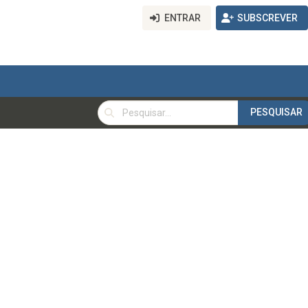
ENTRAR
SUBSCREVER
PESQUISAR
PESQUISAR