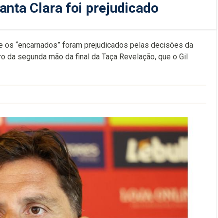
nta Clara foi prejudicado
ue os “encarnados” foram prejudicados pelas decisões da
ntro da segunda mão da final da Taça Revelação, que o Gil