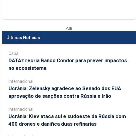
PUB
Últimas Notícias
Capa
DATAz recria Banco Condor para prever impactos
no ecossistema
Internacional
Ucrânia: Zelensky agradece ao Senado dos EUA
aprovação de sanções contra Rússia e Irão
Internacional
Ucrânia: Kiev ataca sul e sudoeste da Rússia com
400 drones e danifica duas refinarias