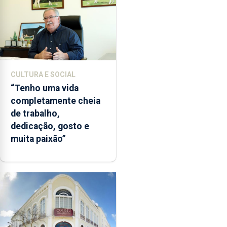
CULTURA E SOCIAL
“Tenho uma vida
completamente cheia
de trabalho,
dedicação, gosto e
muita paixão”