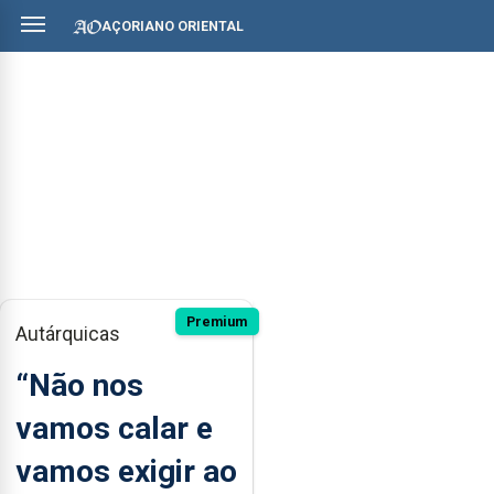
AÇORIANO ORIENTAL
Premium
Autárquicas
“Não nos
vamos calar e
vamos exigir ao