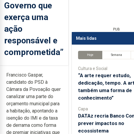
Governo que
exerça uma
ação
PUB
responsável e
Mais lidas
comprometida”
Hoje
Semana
Cultura e Social
Francisco Gaspar,
“A arte requer estudo,
candidato do PSD à
dedicação, tempo. A ar
Câmara da Povoação quer
também uma forma de
canalizar uma parte do
conhecimento”
orçamento municipal para
Capa
a habitação, apontando a
DATAz recria Banco Con
isenção do IMI e da taxa
prever impactos no
de derrama como forma
ecossistema
de premiar iniciativas que