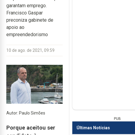
garantam emprego.
Francisco Gaspar
preconiza gabinete de
apoio ao
empreendedorismo
10 de ago. de 2021, 09:59
Autor: Paulo Simões
PUB
Porque aceitou ser
Últimas Notícias