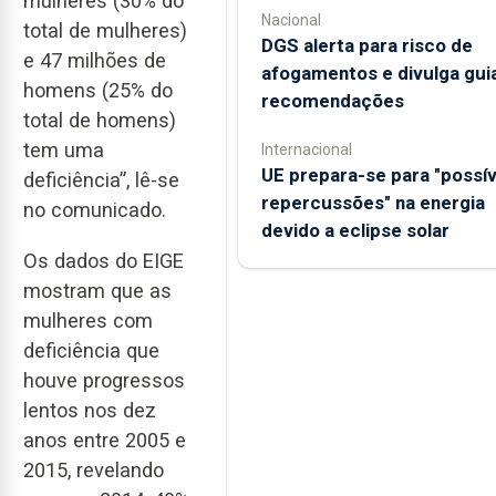
mulheres (30% do
Nacional
total de mulheres)
DGS alerta para risco de
e 47 milhões de
afogamentos e divulga gui
homens (25% do
recomendações
total de homens)
tem uma
Internacional
UE prepara-se para "possív
deficiência”, lê-se
repercussões" na energia
no comunicado.
devido a eclipse solar
Os dados do EIGE
mostram que as
mulheres com
deficiência que
houve progressos
lentos nos dez
anos entre 2005 e
2015, revelando