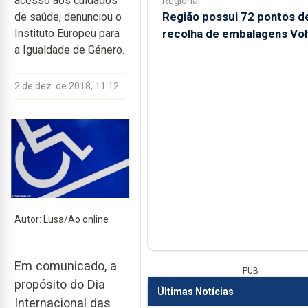
acesso aos cuidados
Regional
Região possui 72 pontos d
de saúde, denunciou o
recolha de embalagens Vol
Instituto Europeu para
a Igualdade de Género.
2 de dez. de 2018, 11:12
Autor: Lusa/Ao online
Em comunicado, a
PUB
propósito do Dia
Últimas Notícias
Internacional das