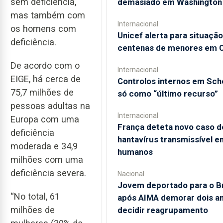
sem deficiência,
demasiado em Washington
mas também com
Internacional
os homens com
Unicef alerta para situação
deficiência.
centenas de menores em 
De acordo com o
Internacional
EIGE, há cerca de
Controlos internos em Sc
75,7 milhões de
só como “último recurso”
pessoas adultas na
Internacional
Europa com uma
França deteta novo caso d
deficiência
hantavírus transmissível e
moderada e 34,9
humanos
milhões com uma
deficiência severa.
Nacional
Jovem deportado para o Br
“No total, 61
após AIMA demorar dois an
milhões de
decidir reagrupamento