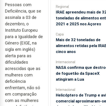
Pessoas com
Regional
Deficiência, que se
IRAE apreendeu mais de 3
assinala a 03 de
toneladas de alimentos en
dezembro, o
2021 e 2025 nos Açores
Instituto Europeu
Capa
para a Igualdade de
Mais de 32 toneladas de
Género (EIGE, na
alimentos retidas pela IRA
sigla em inglês)
cinco anos
alerta para as
dificuldades
Internacional
NASA confirma que destro
acrescidas que as
de foguetão da SpaceX
mulheres com
atingiram a Lua
deficiência
enfrentam, não só
Internacional
em comparação
Helicóptero de Trump e av
com as mulheres
comercial aproximaram-s