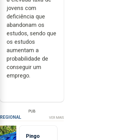
jovens com
deficiência que
abandonam os
estudos, sendo que
os estudos
aumentam a
probabilidade de
conseguir um
emprego.
PUB
REGIONAL
VER MAIS
Pingo