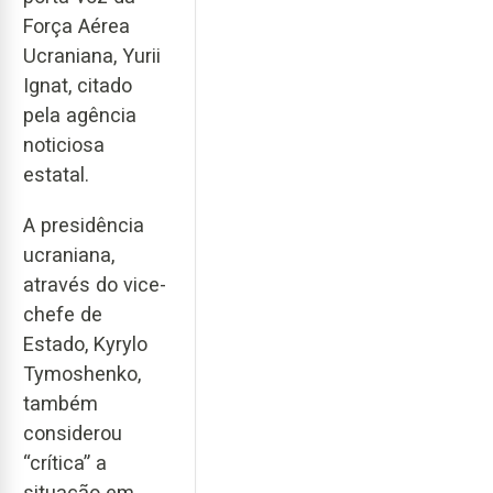
Força Aérea
Ucraniana, Yurii
Ignat, citado
pela agência
noticiosa
estatal.
A presidência
ucraniana,
através do vice-
chefe de
Estado, Kyrylo
Tymoshenko,
também
considerou
“crítica” a
situação em