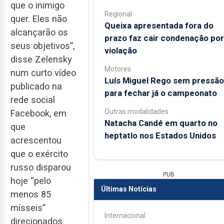
que o inimigo
Regional
quer. Eles não
Queixa apresentada fora do
alcançarão os
prazo faz cair condenação por
seus objetivos”,
violação
disse Zelensky
Motores
num curto vídeo
Luís Miguel Rego sem pressão
publicado na
para fechar já o campeonato
rede social
Outras modalidades
Facebook, em
Natacha Candé em quarto no
que
heptatlo nos Estados Unidos
acrescentou
que o exército
russo disparou
PUB
hoje “pelo
Últimas Notícias
menos 85
mísseis”
Internacional
direcionados