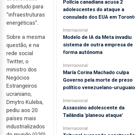
Polícia canadiana acusa 2
sobretudo para
adolescentes do ataque a
“infraestruturas
consulado dos EUA em Toront
energéticas”.
Internacional
Sobre a mesma
Modelo de IA da Meta invadiu
sistema de outra empresa de
questão, e na
forma autónoma
rede social
Twitter, o
Internacional
ministro dos
María Corina Machado culpa
Negócios
Governo pela morte de preso
Estrangeiros
político venezuelano-uruguaio
ucraniano,
Internacional
Dmytro Kuleba,
Assassino adolescente da
pediu aos 20
Tailândia 'planeou ataque'
países mais
industrializados
Internacional
do mundo (G20),