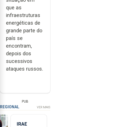
que as
infraestruturas
energéticas de
grande parte do
país se
encontram,
depois dos
sucessivos
ataques russos.
PUB
REGIONAL
VER MAIS
IRAE