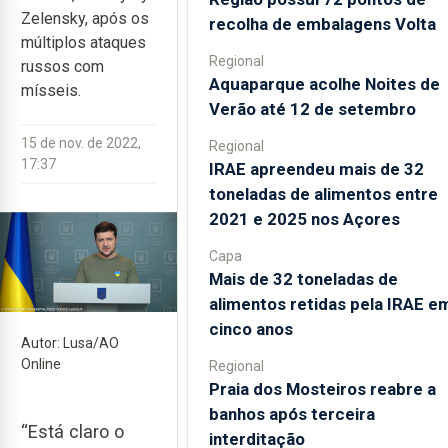
Zelensky, após os
recolha de embalagens Volta
múltiplos ataques
Regional
russos com
Aquaparque acolhe Noites de
mísseis.
Verão até 12 de setembro
15 de nov. de 2022,
Regional
17:37
IRAE apreendeu mais de 32
toneladas de alimentos entre
2021 e 2025 nos Açores
Capa
Mais de 32 toneladas de
alimentos retidas pela IRAE e
cinco anos
Autor: Lusa/AO
Online
Regional
Praia dos Mosteiros reabre a
banhos após terceira
“Está claro o
interditação