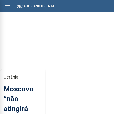
AÇORIANO ORIENTAL
Ucrânia
Moscovo
“não
atingirá