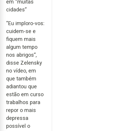
em “muitas
cidades”
“Eu imploro-vos:
cuidem-se e
fiquem mais
algum tempo
nos abrigos”,
disse Zelensky
no vídeo, em
que também
adiantou que
estão em curso
trabalhos para
repor o mais
depressa
possível o