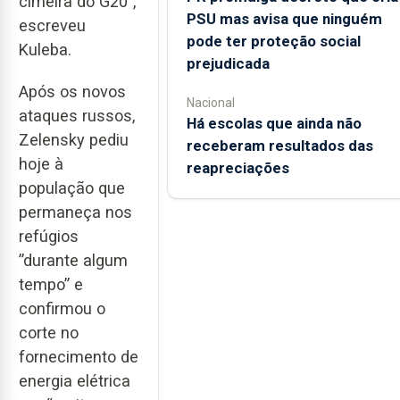
cimeira do G20”,
PSU mas avisa que ninguém
escreveu
pode ter proteção social
Kuleba.
prejudicada
Após os novos
Nacional
ataques russos,
Há escolas que ainda não
Zelensky pediu
receberam resultados das
hoje à
reapreciações
população que
permaneça nos
refúgios
”durante algum
tempo” e
confirmou o
corte no
fornecimento de
energia elétrica