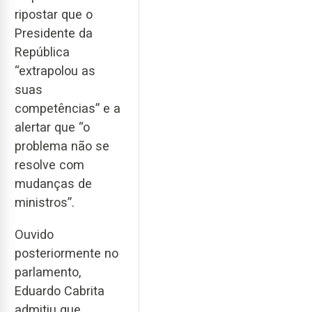
ripostar que o
Presidente da
República
“extrapolou as
suas
competências” e a
alertar que “o
problema não se
resolve com
mudanças de
ministros”.
Ouvido
posteriormente no
parlamento,
Eduardo Cabrita
admitiu que