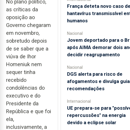
No plano político,
França deteta novo caso d
as críticas da
hantavírus transmissível en
oposição ao
humanos
Governo chegaram
em novembro,
Nacional
Jovem deportado para o Bra
sobretudo depois
após AIMA demorar dois an
de se saber que a
decidir reagrupamento
viúva de Ihor
Homeniuk nem
Nacional
sequer tinha
DGS alerta para risco de
recebido
afogamentos e divulga gui
condolências do
recomendações
executivo e do
Internacional
Presidente da
UE prepara-se para "possív
República e que foi
repercussões" na energia
ela,
devido a eclipse solar
inclusivamente, a