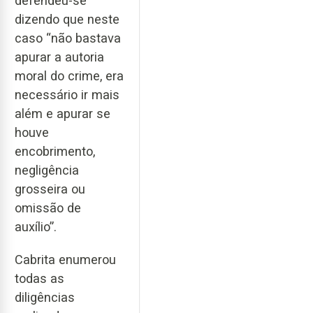
defendeu-se
dizendo que neste
caso “não bastava
apurar a autoria
moral do crime, era
necessário ir mais
além e apurar se
houve
encobrimento,
negligência
grosseira ou
omissão de
auxílio”.
Cabrita enumerou
todas as
diligências