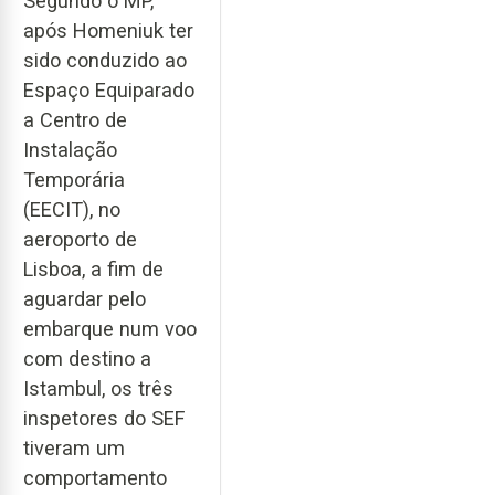
Segundo o MP,
após Homeniuk ter
sido conduzido ao
Espaço Equiparado
a Centro de
Instalação
Temporária
(EECIT), no
aeroporto de
Lisboa, a fim de
aguardar pelo
embarque num voo
com destino a
Istambul, os três
inspetores do SEF
tiveram um
comportamento