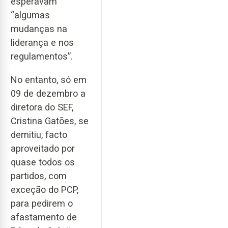
esperavam
“algumas
mudanças na
liderança e nos
regulamentos”.
No entanto, só em
09 de dezembro a
diretora do SEF,
Cristina Gatões, se
demitiu, facto
aproveitado por
quase todos os
partidos, com
exceção do PCP,
para pedirem o
afastamento de