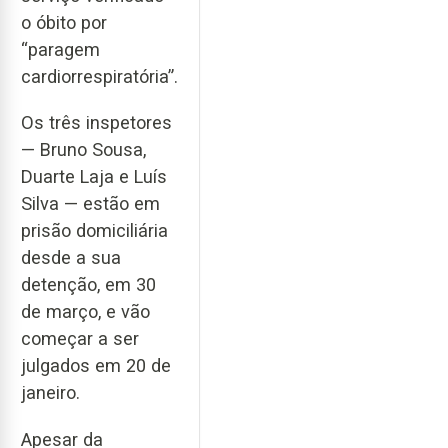
o óbito por
“paragem
cardiorrespiratória”.
Os três inspetores
— Bruno Sousa,
Duarte Laja e Luís
Silva — estão em
prisão domiciliária
desde a sua
detenção, em 30
de março, e vão
começar a ser
julgados em 20 de
janeiro.
Apesar da