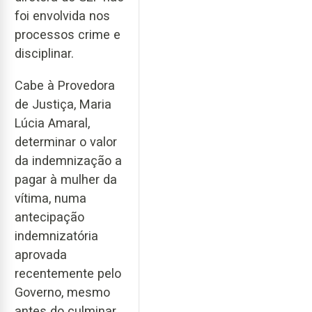
foi envolvida nos
processos crime e
disciplinar.
Cabe à Provedora
de Justiça, Maria
Lúcia Amaral,
determinar o valor
da indemnização a
pagar à mulher da
vítima, numa
antecipação
indemnizatória
aprovada
recentemente pelo
Governo, mesmo
antes do culminar