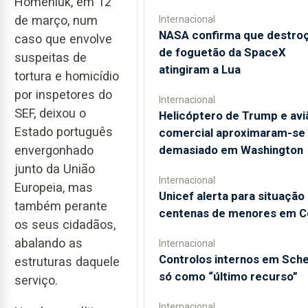
Homeniuk, em 12
de março, num
Internacional
NASA confirma que destro
caso que envolve
de foguetão da SpaceX
suspeitas de
atingiram a Lua
tortura e homicídio
por inspetores do
Internacional
SEF, deixou o
Helicóptero de Trump e avi
Estado português
comercial aproximaram-se
envergonhado
demasiado em Washington
junto da União
Internacional
Europeia, mas
Unicef alerta para situação
também perante
centenas de menores em C
os seus cidadãos,
abalando as
Internacional
Controlos internos em Sch
estruturas daquele
só como “último recurso”
serviço.
Internacional