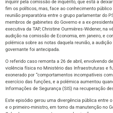
inquirir pela comissão de inquérito, que está a deixar
fim os políticos, mas, face ao conhecimento públic
reunião preparatória entre o grupo parlamentar do PS
membros de gabinetes do Governo e a ex-president
executiva da TAP, Christine Ourmières-Widener, na v
audição na comissão de Economia, em janeiro, e c
polémica sobre as notas daquela reunião, a audição
governante foi antecipada.
O referido caso remonta a 26 de abril, envolvendo de
violência física no Ministério das Infraestruturas e f
exonerado por “comportamentos incompatíveis com o
exercício das funções, e a polémica aumentou quand
Informações de Segurança (SIS) na recuperação de
Este episódio gerou uma divergência pública entre o
e o primeiro-ministro, em torno da manutenção no Go