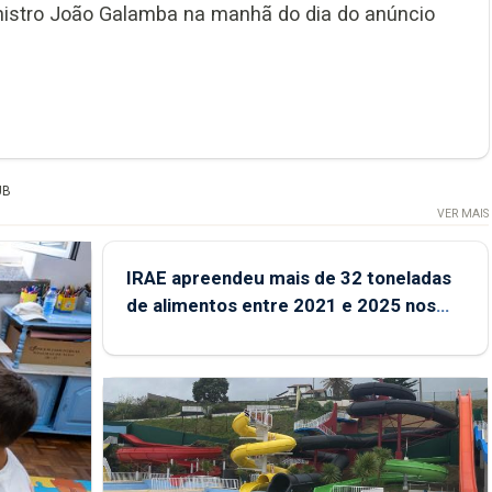
istro João Galamba na manhã do dia do anúncio
UB
VER MAIS
IRAE apreendeu mais de 32 toneladas
de alimentos entre 2021 e 2025 nos
Açores