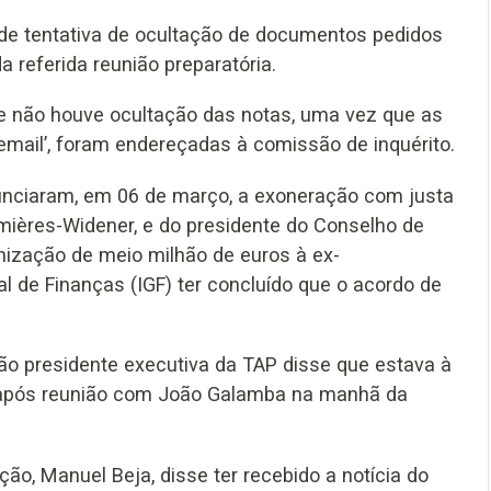
o de tentativa de ocultação de documentos pedidos
a referida reunião preparatória.
 não houve ocultação das notas, uma vez que as
mail’, foram endereçadas à comissão de inquérito.
nunciaram, em 06 de março, a exoneração com justa
rmières-Widener, e do presidente do Conselho de
nização de meio milhão de euros à ex-
l de Finanças (IGF) ter concluído que o acordo de
tão presidente executiva da TAP disse que estava à
, após reunião com João Galamba na manhã da
o, Manuel Beja, disse ter recebido a notícia do