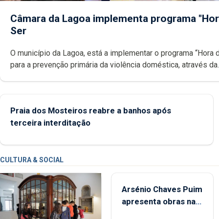
Câmara da Lagoa implementa programa "Hor
Ser
O município da Lagoa, está a implementar o programa “Hora 
para a prevenção primária da violência doméstica, através da
promoção de competências pessoais, emocionais e sociais 
crianças
Praia dos Mosteiros reabre a banhos após
terceira interditação
CULTURA & SOCIAL
Arsénio Chaves Puim
apresenta obras na
Biblioteca de Vila do