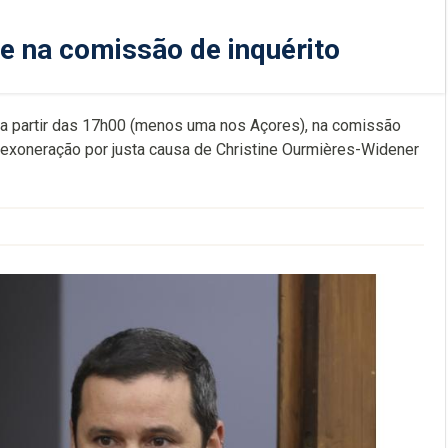
e na comissão de inquérito
o, a partir das 17h00 (menos uma nos Açores), na comissão
a exoneração por justa causa de Christine Ourmières-Widener