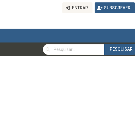
ENTRAR
SUBSCREVER
PESQUISAR
PESQUISAR