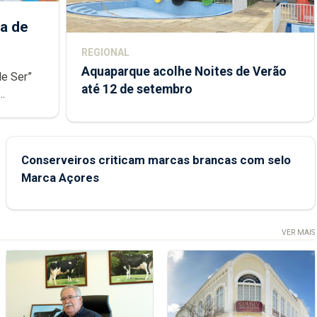
a de
REGIONAL
Aquaparque acolhe Noites de Verão
de Ser”
até 12 de setembro
junto das
Conserveiros criticam marcas brancas com selo
Marca Açores
VER MAIS