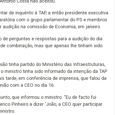
ntónio Costa não aceitou.
tar de inquérito à TAP, a então presidente executiva
paratória com o grupo parlamentar do PS e membros
or audição na comissão de Economia, em janeiro.
 de perguntas e respostas para a audição do dia
 de combinação, mas que apenas lhe tinham sido
ão tinha partido do Ministério das Infraestruturas,
 o ministro tinha sido informado da intenção da TAP
s tarde, em conferência de imprensa, que falou da
união com a CEO no dia 16.
nto, que informou o ministro. “Eu de facto fui
ico Pinheiro a dizer ‘João, a CEO quer participar
inistro.