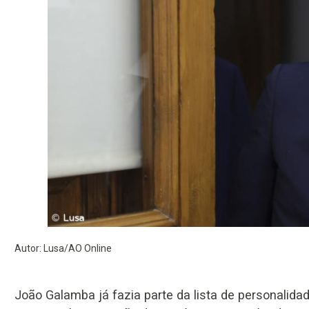
Autor: Lusa/AO Online
João Galamba já fazia parte da lista de personalida