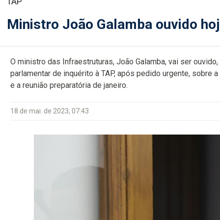
TAP
Ministro João Galamba ouvido hoj
O ministro das Infraestruturas, João Galamba, vai ser ouvid
parlamentar de inquérito à TAP, após pedido urgente, sobre 
e a reunião preparatória de janeiro.
18 de mai. de 2023, 07:43