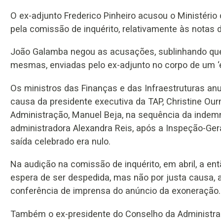
O ex-adjunto Frederico Pinheiro acusou o Ministéri
pela comissão de inquérito, relativamente às notas d
João Galamba negou as acusações, sublinhando que
mesmas, enviadas pelo ex-adjunto no corpo de um ‘e
Os ministros das Finanças e das Infraestruturas a
causa da presidente executiva da TAP, Christine Ou
Administração, Manuel Beja, na sequência da indem
administradora Alexandra Reis, após a Inspeção-Gera
saída celebrado era nulo.
Na audição na comissão de inquérito, em abril, a en
espera de ser despedida, mas não por justa causa
conferência de imprensa do anúncio da exoneração.
Também o ex-presidente do Conselho da Administraçã