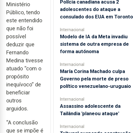
Polícia canadiana acusa 2
Ministério
adolescentes do ataque a
Público, tendo
consulado dos EUA em Toronto
este entendido
que não foi
Internacional
possível
Modelo de IA da Meta invadiu
sistema de outra empresa de
deduzir que
forma autónoma
Fernando
Medina tivesse
Internacional
atuado “com o
María Corina Machado culpa
propósito
Governo pela morte de preso
inequívoco” de
político venezuelano-uruguaio
beneficiar
Internacional
outros
Assassino adolescente da
arguidos.
Tailândia 'planeou ataque'
“A conclusão
Internacional
que se impõe é