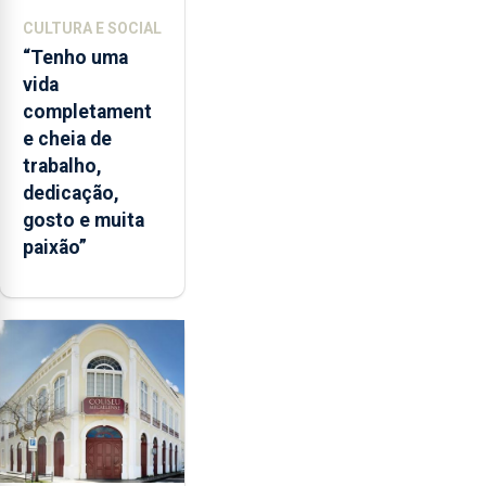
CULTURA E SOCIAL
“Tenho uma
vida
completament
e cheia de
trabalho,
dedicação,
gosto e muita
paixão”