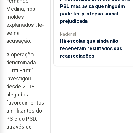
Fernando
PSU mas avisa que ninguém
Medina, nos
pode ter proteção social
moldes
prejudicada
explanados”, lê-
se na
Nacional
acusação.
Há escolas que ainda não
receberam resultados das
A operação
reapreciações
denominada
'Tutti Frutti'
investigou
desde 2018
alegados
favorecimentos
a militantes do
PS e do PSD,
através de