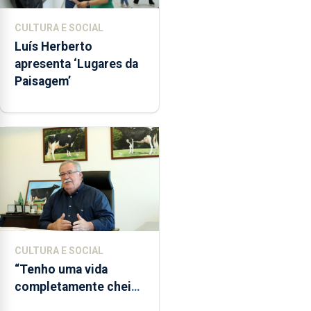
CULTURA E SOCIAL
Luís Herberto
apresenta ‘Lugares da
Paisagem’
CULTURA E SOCIAL
“Tenho uma vida
completamente cheia
de trabalho,