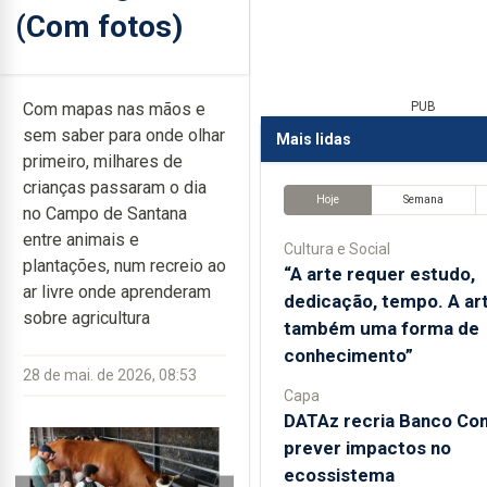
(Com fotos)
Com mapas nas mãos e
PUB
sem saber para onde olhar
Mais lidas
primeiro, milhares de
crianças passaram o dia
Hoje
Semana
no Campo de Santana
entre animais e
Cultura e Social
plantações, num recreio ao
“A arte requer estudo,
ar livre onde aprenderam
dedicação, tempo. A ar
sobre agricultura
também uma forma de
conhecimento”
28 de mai. de 2026, 08:53
Capa
DATAz recria Banco Con
prever impactos no
ecossistema