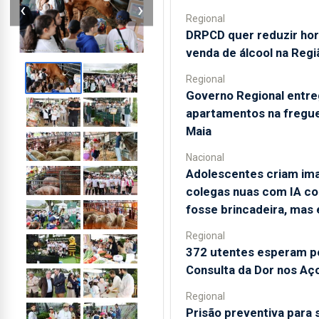
‹
›
Regional
DRPCD quer reduzir hor
venda de álcool na Regi
Regional
Governo Regional entr
apartamentos na fregue
Maia
Nacional
Adolescentes criam im
colegas nuas com IA c
fosse brincadeira, mas 
Regional
372 utentes esperam p
Consulta da Dor nos Aç
Regional
Prisão preventiva para 