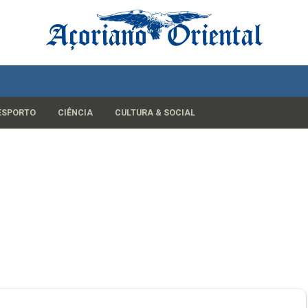
ESPORTO
CIÊNCIA
CULTURA & SOCIAL