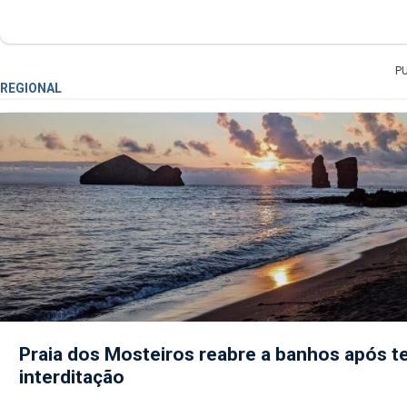
P
REGIONAL
Praia dos Mosteiros reabre a banhos após te
interditação