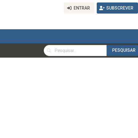
ENTRAR
SUBSCREVER
PESQUISAR
PESQUISAR