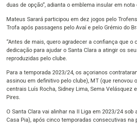
duas de opção”, adianta o emblema insular em nota
Mateus Sarará participou em dez jogos pelo Trofe
Trofa após passagens pelo Avaí e pelo Grémio do Bra
“Antes de mais, quero agradecer a confiança que o 
dedicação para ajudar o Santa Clara a atingir os seu
reproduzidas pelo clube.
Para a temporada 2023/24, os açorianos contratara
assinou em definitivo pelo clube), MT (que renovou 
centrais Luís Rocha, Sidney Lima, Sema Velásquez e
Pires.
O Santa Clara vai alinhar na II Liga em 2023/24 sob
Casa Pia), após cinco temporadas consecutivas na p