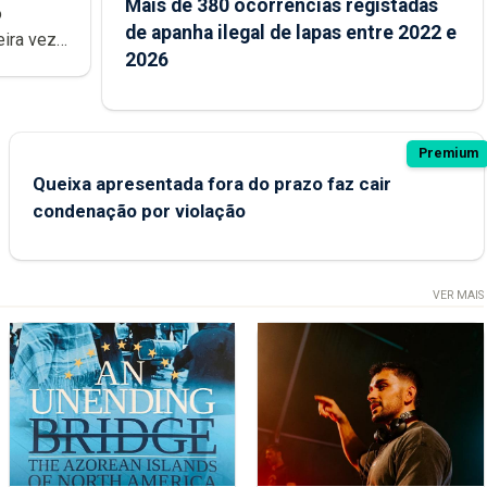
Mais de 380 ocorrências registadas
de apanha ilegal de lapas entre 2022 e
2026
Premium
Queixa apresentada fora do prazo faz cair
condenação por violação
VER MAIS