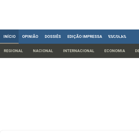
INÍCIO
OPINIÃO
DOSSIÊS
EDIÇÃO IMPRESSA
ESCOLAS
REGIONAL
NACIONAL
INTERNACIONAL
ECONOMIA
D