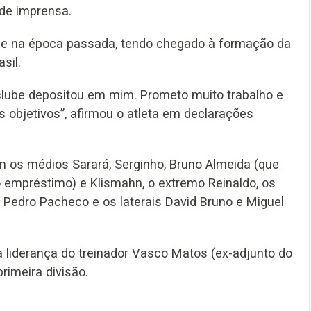
 de imprensa.
nse na época passada, tendo chegado à formação da
sil.
clube depositou em mim. Prometo muito trabalho e
s objetivos”, afirmou o atleta em declarações
m os médios Sarará, Serginho, Bruno Almeida (que
o empréstimo) e Klismahn, o extremo Reinaldo, os
 Pedro Pacheco e os laterais David Bruno e Miguel
 a liderança do treinador Vasco Matos (ex-adjunto do
rimeira divisão.