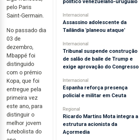
político venezuelano-uruguaio
pelo Paris
Saint-Germain.
Internacional
Assassino adolescente da
No passado dia
Tailândia 'planeou ataque'
03 de
Internacional
dezembro,
Tribunal suspende construção
Mbappé foi
de salão de baile de Trump e
distinguido
exige aprovação do Congresso
com o prémio
Kopa, que foi
Internacional
Espanha reforça presença
entregue pela
policial e militar em Ceuta
primeira vez
este ano, para
Regional
distinguir o
Ricardo Martins Mota integra a
melhor jovem
estrutura acionista da
futebolista do
Açormedia
ano.