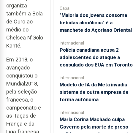
organiza
Capa
também a Bola
"Maioria dos jovens consome
de Ouro ao
bebidas alcoólicas" é a
médio do
manchete do Açoriano Oriental
Chelsea N'Golo
Internacional
Kanté.
Polícia canadiana acusa 2
adolescentes do ataque a
Em 2018, o
consulado dos EUA em Toronto
avançado
conquistou o
Internacional
Mundial2018,
Modelo de IA da Meta invadiu
pela seleção
sistema de outra empresa de
francesa, o
forma autónoma
campeonato e
Internacional
as Taças de
María Corina Machado culpa
França e da
Governo pela morte de preso
Liga francesa,