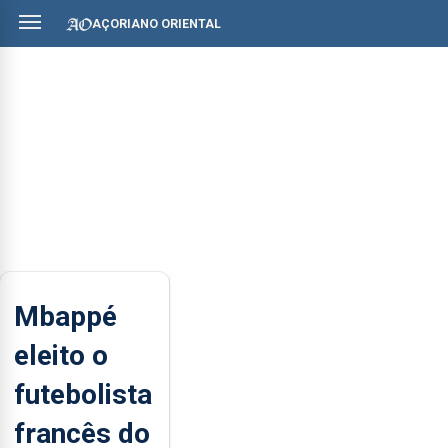
AÇORIANO ORIENTAL
Mbappé
eleito o
futebolista
francês do