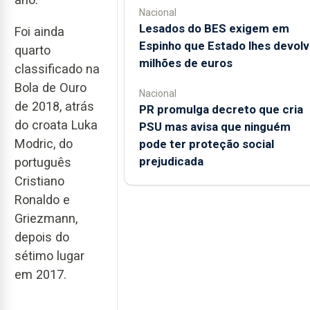
Nacional
Lesados do BES exigem em
Foi ainda
Espinho que Estado lhes devolv
quarto
milhões de euros
classificado na
Bola de Ouro
Nacional
de 2018, atrás
PR promulga decreto que cria
do croata Luka
PSU mas avisa que ninguém
Modric, do
pode ter proteção social
prejudicada
português
Cristiano
Ronaldo e
Griezmann,
depois do
sétimo lugar
em 2017.