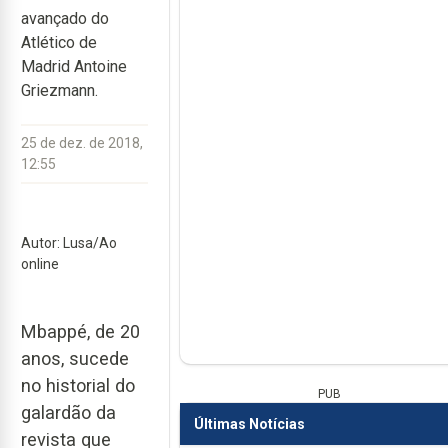
avançado do
Atlético de
Madrid Antoine
Griezmann.
25 de dez. de 2018,
12:55
Autor: Lusa/Ao
online
Mbappé, de 20
anos, sucede
no historial do
PUB
galardão da
Últimas Notícias
revista que