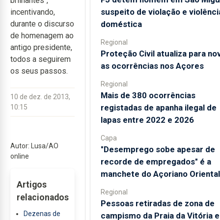
brilhantes",
suspeito de violação e violênci
incentivando,
doméstica
durante o discurso
de homenagem ao
Regional
antigo presidente,
Proteção Civil atualiza para no
todos a seguirem
as ocorrências nos Açores
os seus passos.
Regional
Mais de 380 ocorrências
10 de dez. de 2013,
registadas de apanha ilegal de
10:15
lapas entre 2022 e 2026
Capa
Autor: Lusa/AO
"Desemprego sobe apesar de
online
recorde de empregados" é a
manchete do Açoriano Oriental
Artigos
Regional
relacionados
Pessoas retiradas de zona de
Dezenas de
campismo da Praia da Vitória 