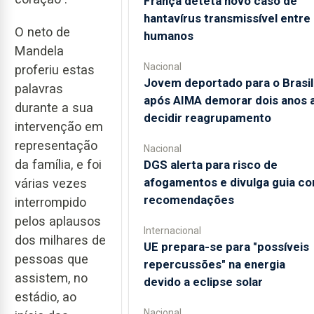
França deteta novo caso de
hantavírus transmissível entre
O neto de
humanos
Mandela
Nacional
proferiu estas
Jovem deportado para o Brasil
palavras
após AIMA demorar dois anos 
durante a sua
decidir reagrupamento
intervenção em
representação
Nacional
da família, e foi
DGS alerta para risco de
afogamentos e divulga guia c
várias vezes
recomendações
interrompido
pelos aplausos
Internacional
dos milhares de
UE prepara-se para "possíveis
pessoas que
repercussões" na energia
assistem, no
devido a eclipse solar
estádio, ao
Nacional