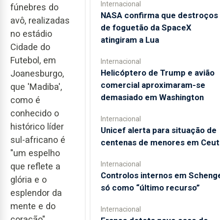
Internacional
fúnebres do
NASA confirma que destroços
avô, realizadas
de foguetão da SpaceX
no estádio
atingiram a Lua
Cidade do
Futebol, em
Internacional
Helicóptero de Trump e avião
Joanesburgo,
comercial aproximaram-se
que 'Madiba',
demasiado em Washington
como é
conhecido o
Internacional
histórico líder
Unicef alerta para situação de
sul-africano é
centenas de menores em Ceut
"um espelho
Internacional
que reflete a
Controlos internos em Scheng
glória e o
só como “último recurso”
esplendor da
mente e do
Internacional
coração".