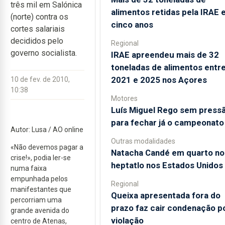
três mil em Salónica
alimentos retidas pela IRAE
(norte) contra os
cinco anos
cortes salariais
decididos pelo
Regional
governo socialista.
IRAE apreendeu mais de 32
toneladas de alimentos entr
2021 e 2025 nos Açores
10 de fev. de 2010,
10:38
Motores
Luís Miguel Rego sem press
para fechar já o campeonato
Autor: Lusa / AO online
Outras modalidades
«Não devemos pagar a
Natacha Candé em quarto no
crise!», podia ler-se
heptatlo nos Estados Unidos
numa faixa
empunhada pelos
Regional
manifestantes que
Queixa apresentada fora do
percorriam uma
prazo faz cair condenação p
grande avenida do
violação
centro de Atenas,