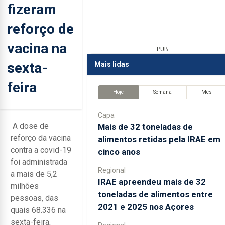
fizeram
reforço de
vacina na
PUB
sexta-
Mais lidas
feira
Hoje
Semana
Mês
Capa
A dose de
Mais de 32 toneladas de
reforço da vacina
alimentos retidas pela IRAE em
contra a covid-19
cinco anos
foi administrada
Regional
a mais de 5,2
IRAE apreendeu mais de 32
milhões
toneladas de alimentos entre
pessoas, das
2021 e 2025 nos Açores
quais 68.336 na
sexta-feira,