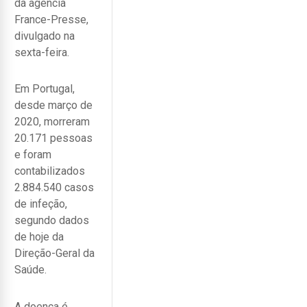
da agência
France-Presse,
divulgado na
sexta-feira.
Em Portugal,
desde março de
2020, morreram
20.171 pessoas
e foram
contabilizados
2.884.540 casos
de infeção,
segundo dados
de hoje da
Direção-Geral da
Saúde.
A doença é