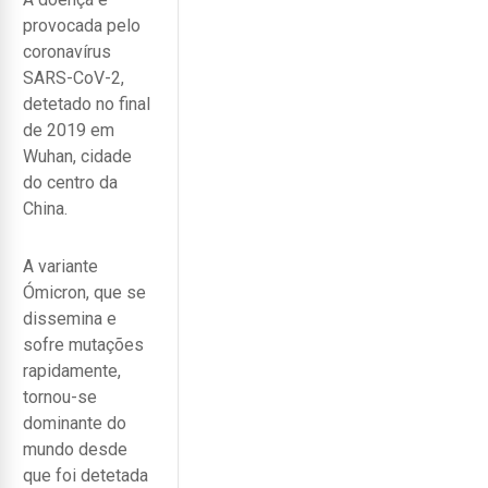
provocada pelo
coronavírus
SARS-CoV-2,
detetado no final
de 2019 em
Wuhan, cidade
do centro da
China.
A variante
Ómicron, que se
dissemina e
sofre mutações
rapidamente,
tornou-se
dominante do
mundo desde
que foi detetada