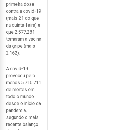
primeira dose
contra a covid-19
(mais 21 do que
na quinta-feira) e
que 2.577.281
tomaram a vacina
da gripe (mais
2.162).
A covid-19
provocou pelo
menos 5.710.711
de mortes em
todo o mundo
desde o início da
pandemia,
segundo o mais
recente balanço