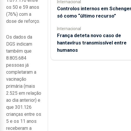
1.077.170 entre
Internacional
os 50 e 59 anos
Controlos internos em Schenge
(76%) com a
só como “último recurso”
dose de reforço.
Internacional
França deteta novo caso de
Os dados da
hantavírus transmissível entre
DGS indicam
humanos
também que
8.805.684
pessoas já
completaram a
vacinação
primária (mais
2.525 em relação
ao dia anterior) e
que 301.126
crianças entre os
5 e os 11 anos
receberam a