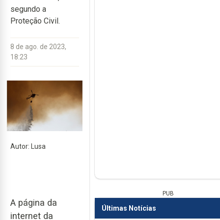
segundo a
Proteção Civil.
8 de ago. de 2023,
18:23
Autor: Lusa
PUB
A página da
Últimas Notícias
internet da