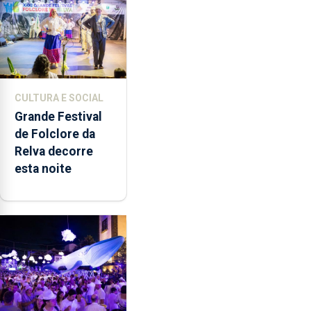
CULTURA E SOCIAL
Grande Festival
de Folclore da
Relva decorre
esta noite