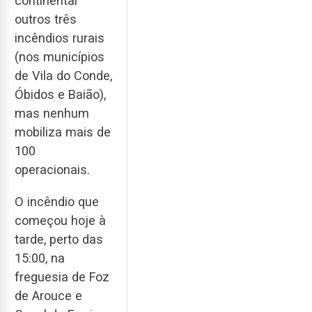
continental
outros três
incêndios rurais
(nos municípios
de Vila do Conde,
Óbidos e Baião),
mas nenhum
mobiliza mais de
100
operacionais.
O incêndio que
começou hoje à
tarde, perto das
15:00, na
freguesia de Foz
de Arouce e