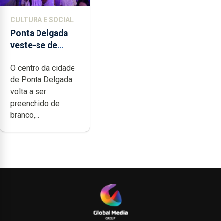
CULTURA E SOCIAL
Ponta Delgada
veste-se de
branco sábado
O centro da cidade
de Ponta Delgada
volta a ser
preenchido de
branco,...