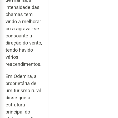
de manhã, a
intensidade das
chamas tem
vindo a melhorar
ou a agravar-se
consoante a
direção do vento,
tendo havido
vários
reacendimentos.
Em Odemira, a
proprietária de
um turismo rural
disse que a
estrutura
principal do