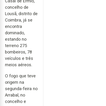
Casal de Ermio,
concelho de
Lousã, distrito de
Coimbra, já se
encontra
dominado,
estando no
terreno 275
bombeiros, 78
veículos e três
meios aéreos.
O fogo que teve
origem na
segunda-feira no
Arrabal, no
concelho e