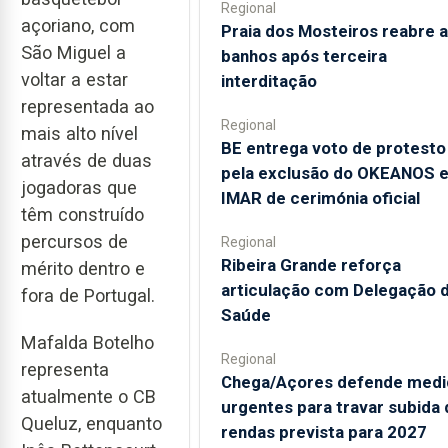
Regional
açoriano, com
Praia dos Mosteiros reabre a
São Miguel a
banhos após terceira
voltar a estar
interditação
representada ao
Regional
mais alto nível
BE entrega voto de protesto
através de duas
pela exclusão do OKEANOS 
jogadoras que
IMAR de cerimónia oficial
têm construído
percursos de
Regional
Ribeira Grande reforça
mérito dentro e
articulação com Delegação 
fora de Portugal.
Saúde
Mafalda Botelho
Regional
representa
Chega/Açores defende medi
atualmente o CB
urgentes para travar subida 
Queluz, enquanto
rendas prevista para 2027