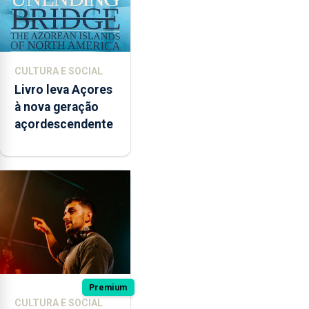
CULTURA E SOCIAL
Livro leva Açores
à nova geração
açordescendente
Premium
CULTURA E SOCIAL