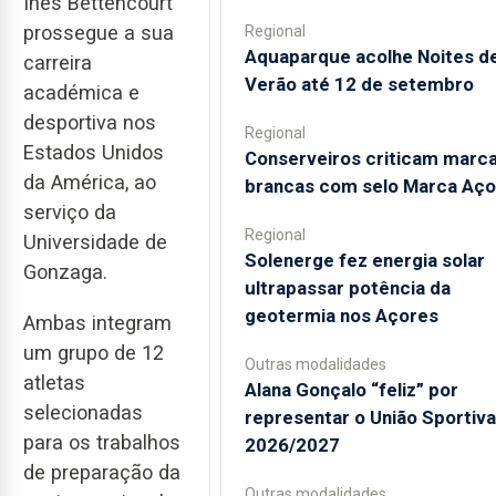
Inês Bettencourt
prossegue a sua
Regional
Aquaparque acolhe Noites d
carreira
Verão até 12 de setembro
académica e
desportiva nos
Regional
Estados Unidos
Conserveiros criticam marc
da América, ao
brancas com selo Marca Aço
serviço da
Regional
Universidade de
Solenerge fez energia solar
Gonzaga.
ultrapassar potência da
geotermia nos Açores
Ambas integram
um grupo de 12
Outras modalidades
atletas
Alana Gonçalo “feliz” por
selecionadas
representar o União Sportiv
para os trabalhos
2026/2027
de preparação da
Outras modalidades