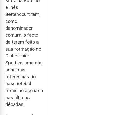
Mafalda Botelho
e Inês
Bettencourt têm,
como
denominador
comum, o facto
de terem feito a
sua formação no
Clube União
Sportiva, uma das
principais
referências do
basquetebol
feminino açoriano
nas últimas
décadas.