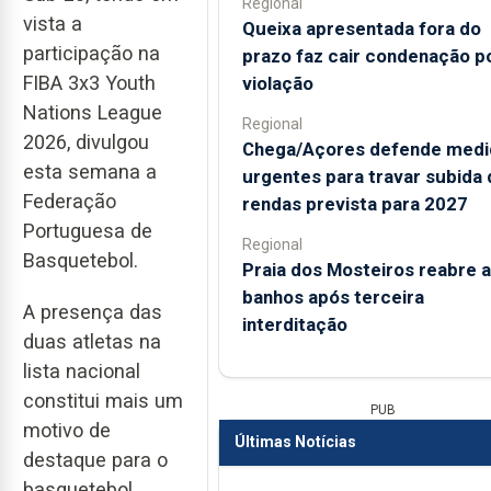
Regional
vista a
Queixa apresentada fora do
participação na
prazo faz cair condenação p
FIBA 3x3 Youth
violação
Nations League
Regional
2026, divulgou
Chega/Açores defende medi
esta semana a
urgentes para travar subida 
Federação
rendas prevista para 2027
Portuguesa de
Regional
Basquetebol.
Praia dos Mosteiros reabre a
banhos após terceira
A presença das
interditação
duas atletas na
lista nacional
constitui mais um
PUB
motivo de
Últimas Notícias
destaque para o
basquetebol