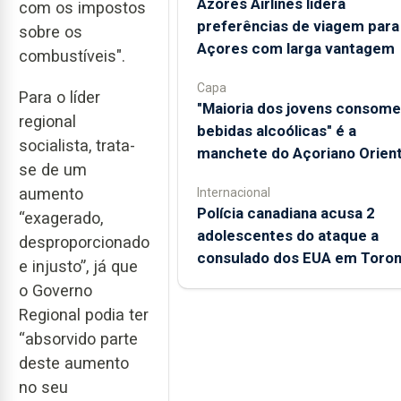
Azores Airlines lidera
com os impostos
preferências de viagem para
sobre os
Açores com larga vantagem
combustíveis".
Capa
Para o líder
"Maioria dos jovens consome
regional
bebidas alcoólicas" é a
socialista, trata-
manchete do Açoriano Orient
se de um
aumento
Internacional
Polícia canadiana acusa 2
“exagerado,
adolescentes do ataque a
desproporcionado
consulado dos EUA em Toron
e injusto”, já que
o Governo
Regional podia ter
“absorvido parte
deste aumento
no seu