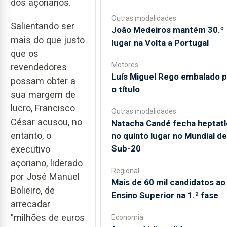
dos açorianos.
Outras modalidades
Salientando ser
João Medeiros mantém 30.º
mais do que justo
lugar na Volta a Portugal
que os
Motores
revendedores
Luís Miguel Rego embalado p
possam obter a
o título
sua margem de
lucro, Francisco
Outras modalidades
César acusou, no
Natacha Candé fecha heptatl
entanto, o
no quinto lugar no Mundial de
Sub-20
executivo
açoriano, liderado
Regional
por José Manuel
Mais de 60 mil candidatos ao
Bolieiro, de
Ensino Superior na 1.ª fase
arrecadar
"milhões de euros
Economia