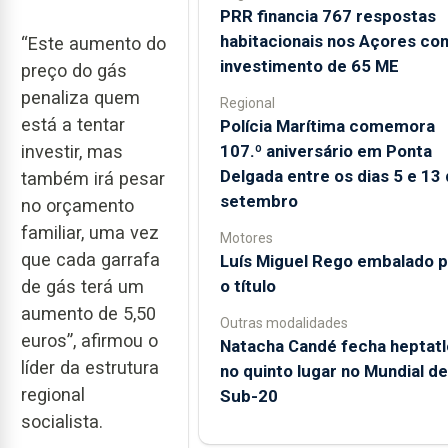
PRR financia 767 respostas
habitacionais nos Açores co
“Este aumento do
investimento de 65 ME
preço do gás
penaliza quem
Regional
está a tentar
Polícia Marítima comemora
107.º aniversário em Ponta
investir, mas
Delgada entre os dias 5 e 13
também irá pesar
setembro
no orçamento
familiar, uma vez
Motores
que cada garrafa
Luís Miguel Rego embalado p
o título
de gás terá um
aumento de 5,50
Outras modalidades
euros”, afirmou o
Natacha Candé fecha heptatl
líder da estrutura
no quinto lugar no Mundial de
regional
Sub-20
socialista.