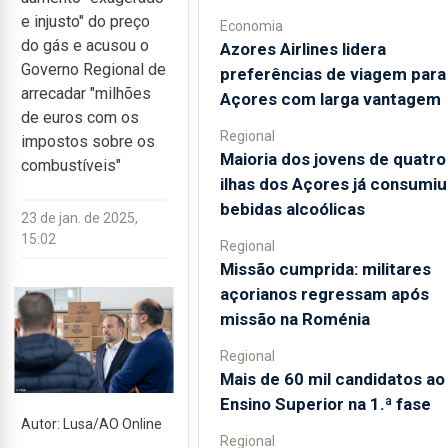
e injusto" do preço
Economia
do gás e acusou o
Azores Airlines lidera
Governo Regional de
preferências de viagem para
arrecadar "milhões
Açores com larga vantagem
de euros com os
Regional
impostos sobre os
Maioria dos jovens de quatro
combustíveis"
ilhas dos Açores já consumiu
bebidas alcoólicas
23 de jan. de 2025,
15:02
Regional
Missão cumprida: militares
açorianos regressam após
missão na Roménia
Regional
Mais de 60 mil candidatos ao
Ensino Superior na 1.ª fase
Autor: Lusa/AO Online
Regional