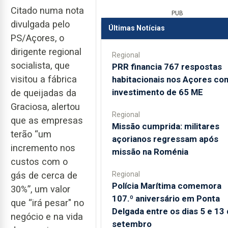
Citado numa nota
PUB
divulgada pelo
Últimas Notícias
PS/Açores, o
dirigente regional
Regional
socialista, que
PRR financia 767 respostas
visitou a fábrica
habitacionais nos Açores co
investimento de 65 ME
de queijadas da
Graciosa, alertou
Regional
que as empresas
Missão cumprida: militares
terão “um
açorianos regressam após
incremento nos
missão na Roménia
custos com o
Regional
gás de cerca de
Polícia Marítima comemora
30%”, um valor
107.º aniversário em Ponta
que “irá pesar" no
Delgada entre os dias 5 e 13
negócio e na vida
setembro