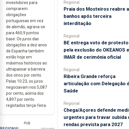
Regional
investidores para
Praia dos Mosteiros reabre a
comprarem
obrigações
banhos após terceira
portuguesas em vez
interditação
de alemãs, agrava-se
para 460,9 pontos
Regional
base. Os juros das
BE entrega voto de protesto
obrigações a dez anos
pela exclusão do OKEANOS 
de Espanha também
IMAR de cerimónia oficial
estão hoje em
máximos históricos ao
ultrapassar a barreira
Regional
dos cinco por cento.
Ribeira Grande reforça
Pelas 10:23, os juros
articulação com Delegação 
negociavam nos 5,087
Saúde
por cento, acima dos
4,897 por cento
Regional
registados terça-feira.
Chega/Açores defende medi
urgentes para travar subida 
PUB
rendas prevista para 2027
REGIONAL