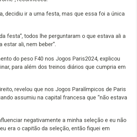
, decidiu ir a uma festa, mas que essa foi a única
da festa”, todos lhe perguntaram o que estava ali a
 estar ali, nem beber”.
ento do peso F40 nos Jogos Paris2024, explicou
nar, para além dos treinos diários que cumpria em
ireito, revelou que nos Jogos Paralímpicos de Paris
 quando assumiu na capital francesa que “não estava
influenciar negativamente a minha seleção e eu não
, eu era o capitão da seleção, então fiquei em