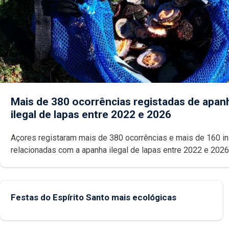
Mais de 380 ocorrências registadas de apan
ilegal de lapas entre 2022 e 2026
Açores registaram mais de 380 ocorrências e mais de 160 inspeções
relacionadas com a apanha ilegal de lapas entre 2022 e 2026. A ilha
das Flores apresenta um “decréscimo significativo” da CPUE entr
2022 e 2025
Festas do Espírito Santo mais ecológicas