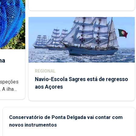
de trabalho
ha
REGIONAL
Navio-Escola Sagres está de regresso
aos Açores
e
Conservatório de Ponta Delgada vai contar com
novos instrumentos