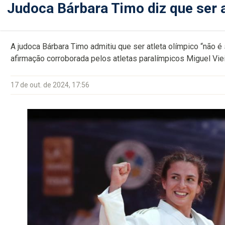
Judoca Bárbara Timo diz que ser a
A judoca Bárbara Timo admitiu que ser atleta olímpico “não é
afirmação corroborada pelos atletas paralímpicos Miguel Vie
17 de out. de 2024, 17:56