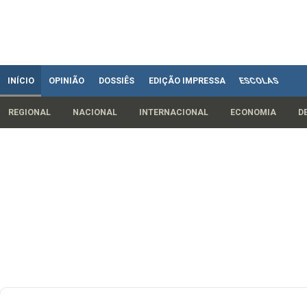
INÍCIO
OPINIÃO
DOSSIÊS
EDIÇÃO IMPRESSA
ESCOLAS
REGIONAL
NACIONAL
INTERNACIONAL
ECONOMIA
D