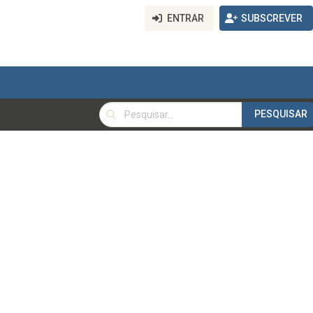
ENTRAR
SUBSCREVER
PESQUISAR
PESQUISAR