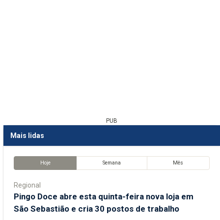
PUB
Mais lidas
Hoje
Semana
Mês
Regional
Pingo Doce abre esta quinta-feira nova loja em
São Sebastião e cria 30 postos de trabalho