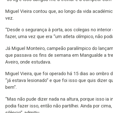
Miguel Vieira contou que, ao longo da vida académica
vez.
“Desde o segurança à porta, aos colegas no interior 
fazer, uma vez que era “um atleta olímpico, não podia
Já Miguel Monteiro, campeão paralímpico do lançam
que passava os fins de semana em Mangualde a trei
Aveiro, onde estudava.
Miguel Vieira, que foi operado há 15 dias ao ombro d
“já estava lesionado” e que foi isso que quis dizer
bem”.
“Mas não pude dizer nada na altura, porque isso ia 
podia fazer isso, então não partilhei. Ainda por cima
silêncio”, admitiu.