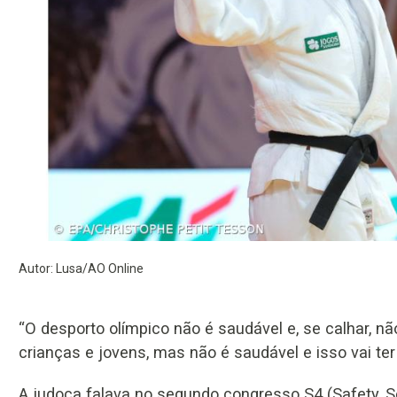
Autor: Lusa/AO Online
“O desporto olímpico não é saudável e, se calhar, nã
crianças e jovens, mas não é saudável e isso vai te
A judoca falava no segundo congresso S4 (Safety, Sec