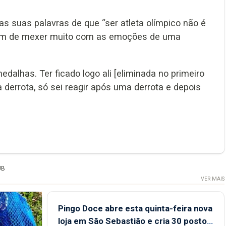
as suas palavras de que “ser atleta olímpico não é
 tem de mexer muito com as emoções de uma
medalhas. Ter ficado logo ali [eliminada no primeiro
 derrota, só sei reagir após uma derrota e depois
UB
VER MAIS
Pingo Doce abre esta quinta-feira nova
loja em São Sebastião e cria 30 postos