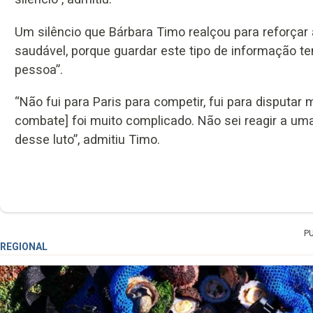
Um silêncio que Bárbara Timo realçou para reforçar 
saudável, porque guardar este tipo de informação
pessoa”.
“Não fui para Paris para competir, fui para disputar 
combate] foi muito complicado. Não sei reagir a uma
desse luto”, admitiu Timo.
P
REGIONAL