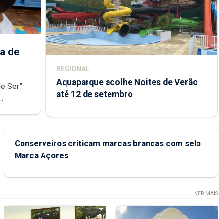
a de
REGIONAL
Aquaparque acolhe Noites de Verão
de Ser”
até 12 de setembro
junto das
Conserveiros criticam marcas brancas com selo
Marca Açores
VER MAIS