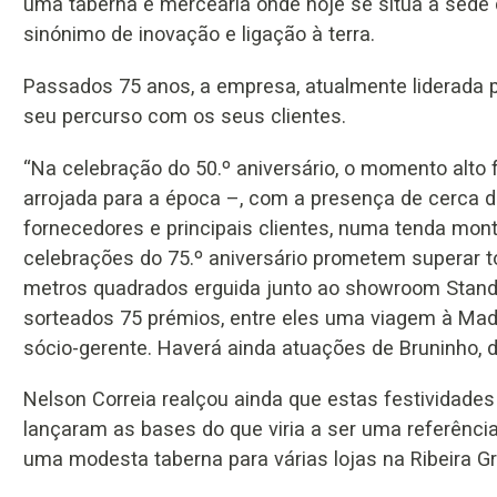
uma taberna e mercearia onde hoje se situa a sede d
sinónimo de inovação e ligação à terra.
Passados 75 anos, a empresa, atualmente liderada pe
seu percurso com os seus clientes.
“Na celebração do 50.º aniversário, o momento alto
arrojada para a época –, com a presença de cerca d
fornecedores e principais clientes, numa tenda mont
celebrações do 75.º aniversário prometem superar 
metros quadrados erguida junto ao showroom Stand 
sorteados 75 prémios, entre eles uma viagem à Madei
sócio-gerente. Haverá ainda atuações de Bruninho, 
Nelson Correia realçou ainda que estas festividade
lançaram as bases do que viria a ser uma referênci
uma modesta taberna para várias lojas na Ribeira Gr