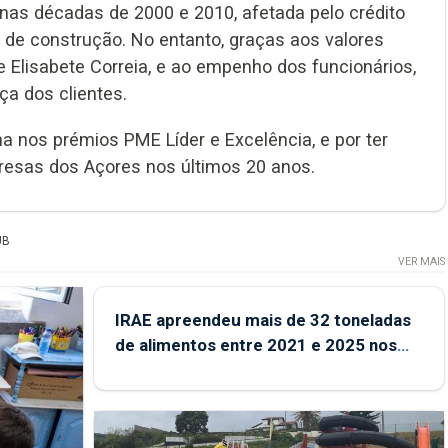
nas décadas de 2000 e 2010, afetada pelo crédito
s de construção. No entanto, graças aos valores
 e Elisabete Correia, e ao empenho dos funcionários,
ça dos clientes.
a nos prémios PME Líder e Excelência, e por ter
resas dos Açores nos últimos 20 anos.
UB
VER MAIS
IRAE apreendeu mais de 32 toneladas
de alimentos entre 2021 e 2025 nos
Açores