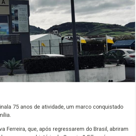
ssinala 75 anos de atividade, um marco conquistado
ília.
a Ferreira, que, após regressarem do Brasil, abriram