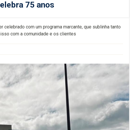
celebra 75 anos
a ser celebrado com um programa marcante, que sublinha tanto
misso com a comunidade e os clientes