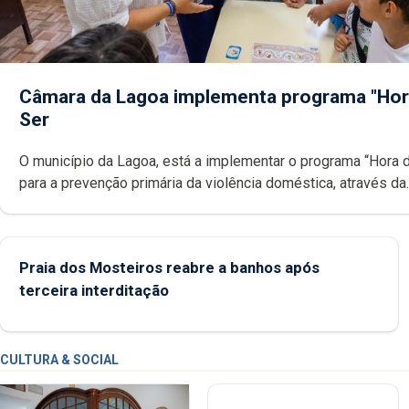
Câmara da Lagoa implementa programa "Hor
Ser
O município da Lagoa, está a implementar o programa “Hora 
para a prevenção primária da violência doméstica, através da
promoção de competências pessoais, emocionais e sociais 
crianças
Praia dos Mosteiros reabre a banhos após
terceira interditação
CULTURA & SOCIAL