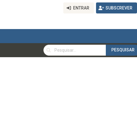
ENTRAR
SUBSCREVER
PESQUISAR
PESQUISAR