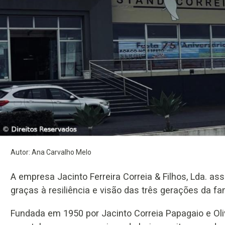
Autor: Ana Carvalho Melo
A empresa Jacinto Ferreira Correia & Filhos, Lda. a
graças à resiliência e visão das três gerações da fam
Fundada em 1950 por Jacinto Correia Papagaio e Oliv