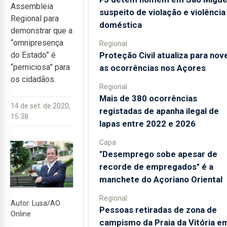
Assembleia
suspeito de violação e violência
Regional para
doméstica
demonstrar que a
“omnipresença
Regional
Proteção Civil atualiza para nov
do Estado” é
“perniciosa” para
as ocorrências nos Açores
os cidadãos.
Regional
Mais de 380 ocorrências
14 de set. de 2020,
registadas de apanha ilegal de
15:38
lapas entre 2022 e 2026
Capa
"Desemprego sobe apesar de
recorde de empregados" é a
manchete do Açoriano Oriental
Regional
Autor: Lusa/AO
Pessoas retiradas de zona de
Online
campismo da Praia da Vitória e