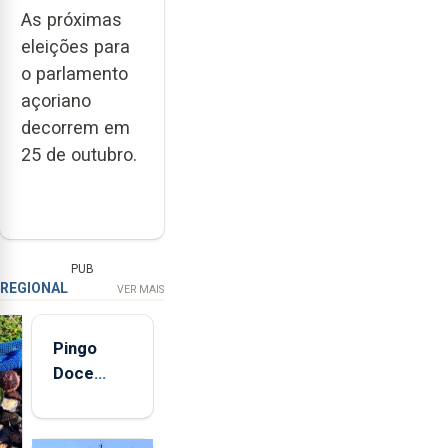
As próximas
eleições para
o parlamento
açoriano
decorrem em
25 de outubro.
PUB
REGIONAL
VER MAIS
Pingo
Doce
abre esta
quinta-