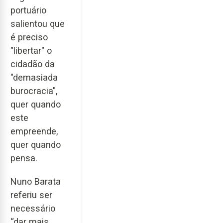
portuário
salientou que
é preciso
"libertar" o
cidadão da
"demasiada
burocracia",
quer quando
este
empreende,
quer quando
pensa.
Nuno Barata
referiu ser
necessário
“dar mais