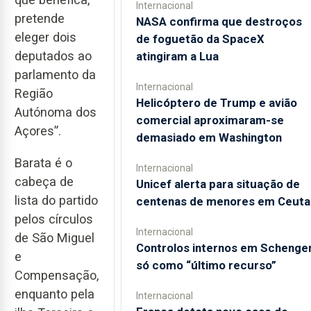
Internacional
pretende
NASA confirma que destroços
eleger dois
de foguetão da SpaceX
deputados ao
atingiram a Lua
parlamento da
Internacional
Região
Helicóptero de Trump e avião
Autónoma dos
comercial aproximaram-se
Açores”.
demasiado em Washington
Barata é o
Internacional
cabeça de
Unicef alerta para situação de
lista do partido
centenas de menores em Ceuta
pelos círculos
Internacional
de São Miguel
Controlos internos em Schenge
e
só como “último recurso”
Compensação,
enquanto pela
Internacional