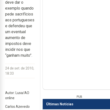
deve dar o
exemplo quando
pede sacrifícios
aos portugueses
e defendeu que
um eventual
aumento de
impostos deve
incidir nos que
“ganham muito”.
24 de set. de 2010,
18:33
Autor: Lusa/AO
PUB
online
Últimas Notícias
Carlos Azevedo