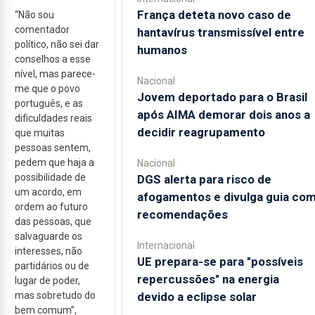
França deteta novo caso de
“Não sou
comentador
hantavírus transmissível entre
político, não sei dar
humanos
conselhos a esse
nível, mas parece-
Nacional
me que o povo
Jovem deportado para o Brasil
português, e as
após AIMA demorar dois anos a
dificuldades reais
decidir reagrupamento
que muitas
pessoas sentem,
pedem que haja a
Nacional
possibilidade de
DGS alerta para risco de
um acordo, em
afogamentos e divulga guia co
ordem ao futuro
recomendações
das pessoas, que
salvaguarde os
Internacional
interesses, não
UE prepara-se para "possíveis
partidários ou de
repercussões" na energia
lugar de poder,
mas sobretudo do
devido a eclipse solar
bem comum”,