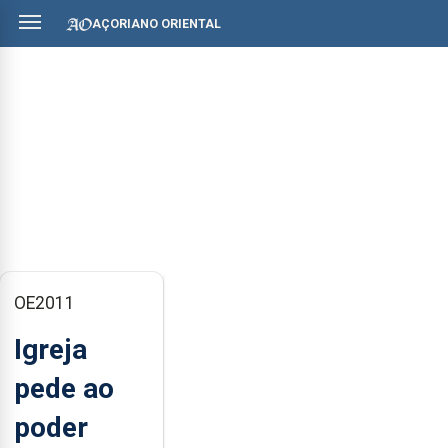
AÇORIANO ORIENTAL
OE2011
Igreja
pede ao
poder