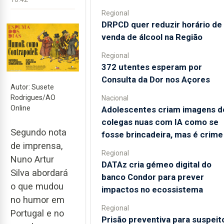
Regional
DRPCD quer reduzir horário de
venda de álcool na Região
Regional
372 utentes esperam por
Consulta da Dor nos Açores
Autor: Susete
Rodrigues/AO
Nacional
Online
Adolescentes criam imagens d
colegas nuas com IA como se
Segundo nota
fosse brincadeira, mas é crime
de imprensa,
Regional
Nuno Artur
DATAz cria gémeo digital do
Silva abordará
banco Condor para prever
o que mudou
impactos no ecossistema
no humor em
Regional
Portugal e no
Prisão preventiva para suspeit