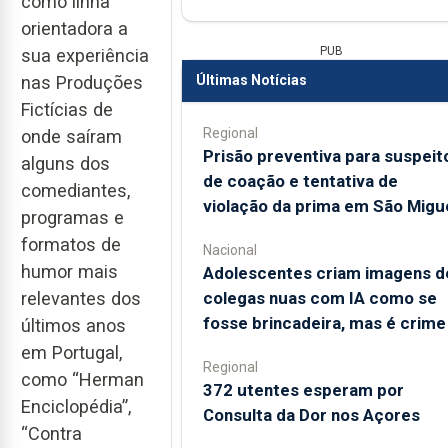
como linha
orientadora a
PUB
sua experiência
Últimas Notícias
nas Produções
Fictícias de
Regional
onde saíram
Prisão preventiva para suspeit
alguns dos
de coação e tentativa de
comediantes,
violação da prima em São Migu
programas e
formatos de
Nacional
humor mais
Adolescentes criam imagens d
colegas nuas com IA como se
relevantes dos
fosse brincadeira, mas é crime
últimos anos
em Portugal,
Regional
como “Herman
372 utentes esperam por
Enciclopédia”,
Consulta da Dor nos Açores
“Contra