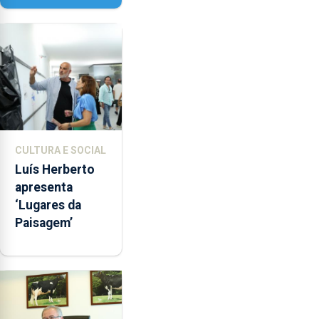
Nossa Senhora
da Assunção
CULTURA E SOCIAL
Luís Herberto
apresenta
‘Lugares da
Paisagem’