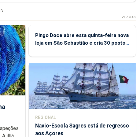
UB
VER MAIS
Pingo Doce abre esta quinta-feira nova
loja em São Sebastião e cria 30 postos
de trabalho
ha
REGIONAL
Navio-Escola Sagres está de regresso
aos Açores