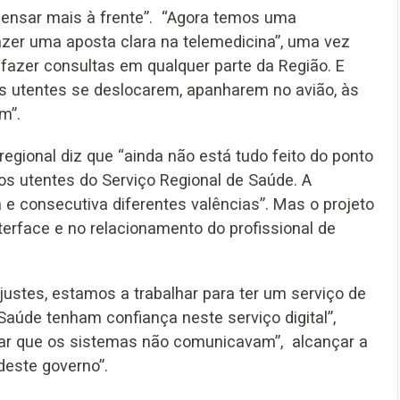
pensar mais à frente”. “Agora temos uma
fazer uma aposta clara na telemedicina”, uma vez
fazer consultas em qualquer parte da Região. E
os utentes se deslocarem, apanharem no avião, às
m”.
egional diz que “ainda não está tudo feito do ponto
os utentes do Serviço Regional de Saúde. A
 e consecutiva diferentes valências”. Mas o projeto
terface e no relacionamento do profissional de
ustes, estamos a trabalhar para ter um serviço de
Saúde tenham confiança neste serviço digital”,
falar que os sistemas não comunicavam”, alcançar a
deste governo”.