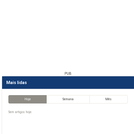
PUB
Mais lidas
Hoje
Semana
Mês
Sem artigos hoje.