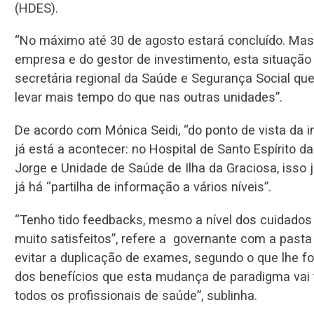
(HDES).
“No máximo até 30 de agosto estará concluído. Mas,
empresa e do gestor de investimento, esta situação 
secretária regional da Saúde e Segurança Social que
levar mais tempo do que nas outras unidades”.
De acordo com Mónica Seidi, “do ponto de vista da in
já está a acontecer: no Hospital de Santo Espírito d
Jorge e Unidade de Saúde de Ilha da Graciosa, isso 
já há “partilha de informação a vários níveis”.
“Tenho tido feedbacks, mesmo a nível dos cuidados
muito satisfeitos”, refere a governante com a past
evitar a duplicação de exames, segundo o que lhe fo
dos benefícios que esta mudança de paradigma vai 
todos os profissionais de saúde”, sublinha.