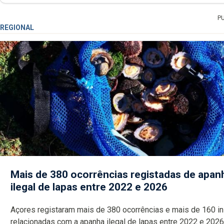
P
REGIONAL
Mais de 380 ocorrências registadas de apan
ilegal de lapas entre 2022 e 2026
Açores registaram mais de 380 ocorrências e mais de 160 inspeções
relacionadas com a apanha ilegal de lapas entre 2022 e 2026. A ilha