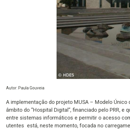
Autor: Paula Gouveia
A implementação do projeto MUSA – Modelo Único d
âmbito do “Hospital Digital”, financiado pelo PRR, e q
entre sistemas informáticos e permitir o acesso co
utentes está, neste momento, focada no carregamen