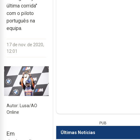
última corrida"
com o piloto
português na
equipa.
17 de nov. de 2020,
12:01
Autor: Lusa/AO
Online
PUB
Últimas Notícias
Em