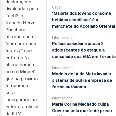
declarações
Capa
divulgadas pela
"Maioria dos jovens consome
Tech3, o
bebidas alcoólicas" é a
francês Hervé
manchete do Açoriano Oriental
Poncharal
afirmou que é
Internacional
"com profunda
Polícia canadiana acusa 2
adolescentes do ataque a
tristeza" que
consulado dos EUA em Toronto
enfrenta "a
última corrida
Internacional
com o Miguel",
Modelo de IA da Meta invadiu
que na próxima
sistema de outra empresa de
temporada
forma autónoma
será
Internacional
incorporado na
María Corina Machado culpa
estrutura oficial
Governo pela morte de preso
da KTM.