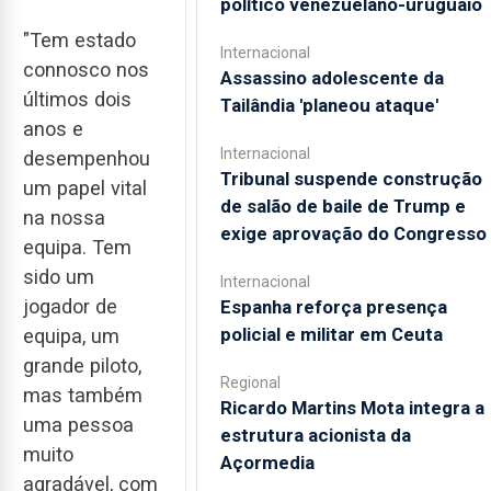
político venezuelano-uruguaio
"Tem estado
Internacional
connosco nos
Assassino adolescente da
últimos dois
Tailândia 'planeou ataque'
anos e
Internacional
desempenhou
Tribunal suspende construção
um papel vital
de salão de baile de Trump e
na nossa
exige aprovação do Congresso
equipa. Tem
sido um
Internacional
jogador de
Espanha reforça presença
policial e militar em Ceuta
equipa, um
grande piloto,
Regional
mas também
Ricardo Martins Mota integra a
uma pessoa
estrutura acionista da
muito
Açormedia
agradável, com