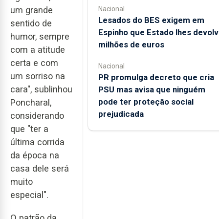
Nacional
um grande
Lesados do BES exigem em
sentido de
Espinho que Estado lhes devolv
humor, sempre
milhões de euros
com a atitude
certa e com
Nacional
um sorriso na
PR promulga decreto que cria
cara", sublinhou
PSU mas avisa que ninguém
pode ter proteção social
Poncharal,
prejudicada
considerando
que "ter a
última corrida
da época na
casa dele será
muito
especial".
O patrão da