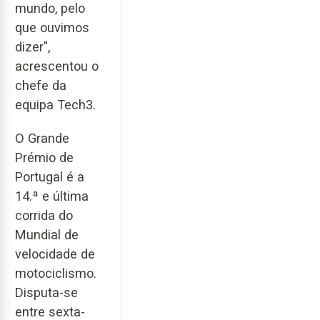
mundo, pelo
que ouvimos
dizer",
acrescentou o
chefe da
equipa Tech3.
O Grande
Prémio de
Portugal é a
14.ª e última
corrida do
Mundial de
velocidade de
motociclismo.
Disputa-se
entre sexta-