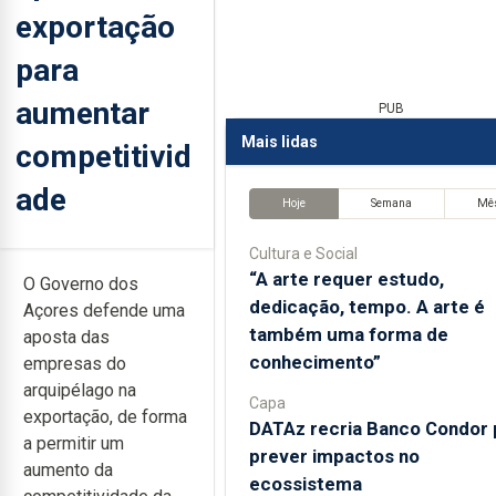
exportação
para
aumentar
PUB
Mais lidas
competitivid
ade
Hoje
Semana
Mê
Cultura e Social
“A arte requer estudo,
O Governo dos
dedicação, tempo. A arte é
Açores defende uma
também uma forma de
aposta das
conhecimento”
empresas do
arquipélago na
Capa
exportação, de forma
DATAz recria Banco Condor 
a permitir um
prever impactos no
aumento da
ecossistema