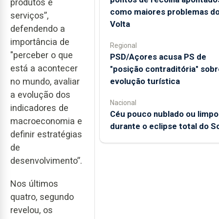
produtos e
como maiores problemas d
serviços”,
Volta
defendendo a
importância de
Regional
"perceber o que
PSD/Açores acusa PS de
está a acontecer
"posição contraditória" sobr
evolução turística
no mundo, avaliar
a evolução dos
Nacional
indicadores de
Céu pouco nublado ou limpo
macroeconomia e
durante o eclipse total do So
definir estratégias
de
desenvolvimento”.
Nos últimos
quatro, segundo
revelou, os