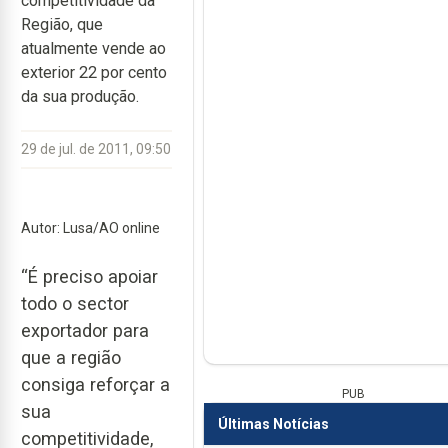
competitividade da
Região, que
atualmente vende ao
exterior 22 por cento
da sua produção.
29 de jul. de 2011, 09:50
Autor: Lusa/AO online
“É preciso apoiar
todo o sector
exportador para
que a região
consiga reforçar a
PUB
sua
Últimas Notícias
competitividade,