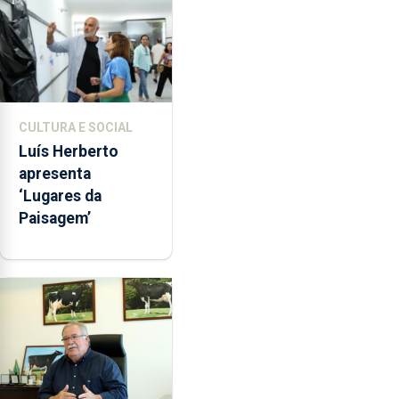
CULTURA E SOCIAL
Luís Herberto
apresenta
‘Lugares da
Paisagem’