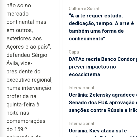
não só no
Cultura e Social
mercado
“A arte requer estudo,
continental mas
dedicação, tempo. A arte é
em outros,
também uma forma de
exteriores aos
conhecimento”
Açores e ao país”,
Capa
defendeu Sérgio
DATAz recria Banco Condor 
Ávila, vice-
prever impactos no
presidente do
ecossistema
executivo regional,
numa intervenção
Internacional
Ucrânia: Zelensky agradece 
proferida na
Senado dos EUA aprovação 
quinta-feira à
sanções contra Rússia e Irã
noite nas
comemorações
Internacional
do 159.º
Ucrânia: Kiev ataca sul e