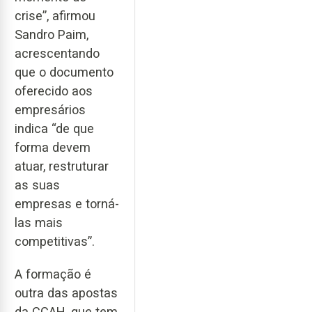
crise”, afirmou
Sandro Paim,
acrescentando
que o documento
oferecido aos
empresários
indica “de que
forma devem
atuar, restruturar
as suas
empresas e torná-
las mais
competitivas”.
A formação é
outra das apostas
da CCAH, que tem