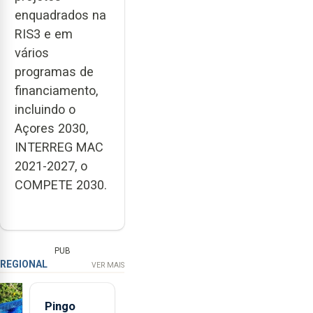
enquadrados na
RIS3 e em
vários
programas de
financiamento,
incluindo o
Açores 2030,
INTERREG MAC
2021-2027, o
COMPETE 2030.
PUB
REGIONAL
VER MAIS
Pingo