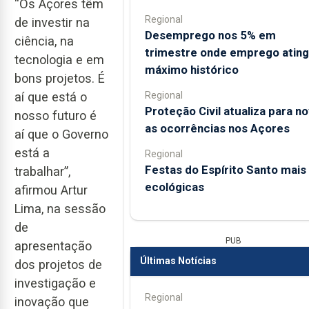
“Os Açores têm
Regional
de investir na
Desemprego nos 5% em
ciência, na
trimestre onde emprego atin
tecnologia e em
máximo histórico
bons projetos. É
Regional
aí que está o
Proteção Civil atualiza para n
nosso futuro é
as ocorrências nos Açores
aí que o Governo
está a
Regional
Festas do Espírito Santo mais
trabalhar”,
ecológicas
afirmou Artur
Lima, na sessão
de
PUB
apresentação
Últimas Notícias
dos projetos de
investigação e
Regional
inovação que