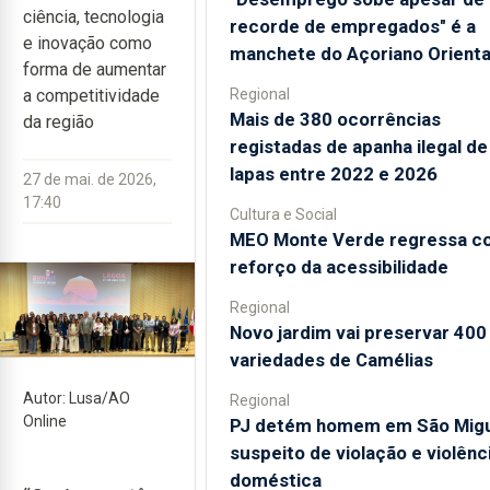
ciência, tecnologia
recorde de empregados" é a
e inovação como
manchete do Açoriano Orienta
forma de aumentar
Regional
a competitividade
Mais de 380 ocorrências
da região
registadas de apanha ilegal de
lapas entre 2022 e 2026
27 de mai. de 2026,
17:40
Cultura e Social
MEO Monte Verde regressa c
reforço da acessibilidade
Regional
Novo jardim vai preservar 400
variedades de Camélias
Autor: Lusa/AO
Regional
Online
PJ detém homem em São Mig
suspeito de violação e violênc
doméstica