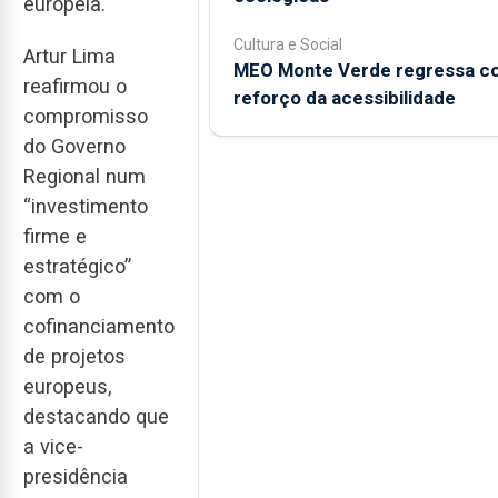
europeia.
Cultura e Social
Artur Lima
MEO Monte Verde regressa c
reafirmou o
reforço da acessibilidade
compromisso
do Governo
Regional num
“investimento
firme e
estratégico”
com o
cofinanciamento
de projetos
europeus,
destacando que
a vice-
presidência