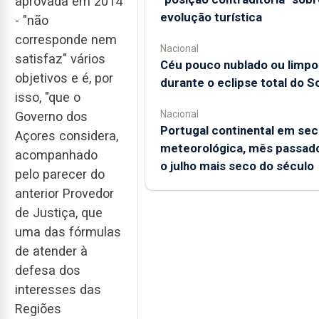
aprovada em 2014
evolução turística
- "não
corresponde nem
Nacional
satisfaz" vários
Céu pouco nublado ou limpo
objetivos e é, por
durante o eclipse total do So
isso, "que o
Nacional
Governo dos
Portugal continental em sec
Açores considera,
meteorológica, mês passado
acompanhado
o julho mais seco do século
pelo parecer do
anterior Provedor
de Justiça, que
uma das fórmulas
de atender à
defesa dos
interesses das
Regiões