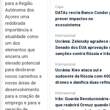
para a Região
Capa
Autónoma dos
DATAz recria Banco Condor 
Açores uma
prever impactos no
redobrada
ecossistema
importância e
Internacional
atualidade como
Ucrânia: Zelensky agradece 
um dos
Senado dos EUA aprovação 
elementos que
sanções contra Rússia e Irã
encerra um
elevado potencial
Internacional
para desbravar
Ucrânia: Kiev ataca sul e
sudoeste da Rússia com 40
novos caminhos e
drones e danifica duas refin
novas áreas de
desenvolvimento
Internacional
para a criação de
Irão: Guarda Revolucionária 
emprego e para a
que reabrirá Ormuz quando
geração de