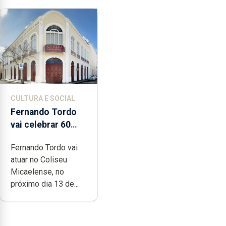
CULTURA E SOCIAL
Fernando Tordo
vai celebrar 60
anos de carreira
Fernando Tordo vai
no Coliseu
atuar no Coliseu
Micaelense
Micaelense, no
próximo dia 13 de...