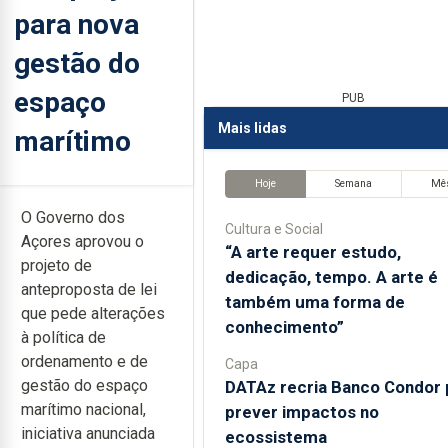
para nova
gestão do
espaço
PUB
Mais lidas
marítimo
Hoje
Semana
Mê
O Governo dos
Cultura e Social
Açores aprovou o
“A arte requer estudo,
projeto de
dedicação, tempo. A arte é
anteproposta de lei
também uma forma de
que pede alterações
conhecimento”
à política de
ordenamento e de
Capa
gestão do espaço
DATAz recria Banco Condor 
marítimo nacional,
prever impactos no
iniciativa anunciada
ecossistema