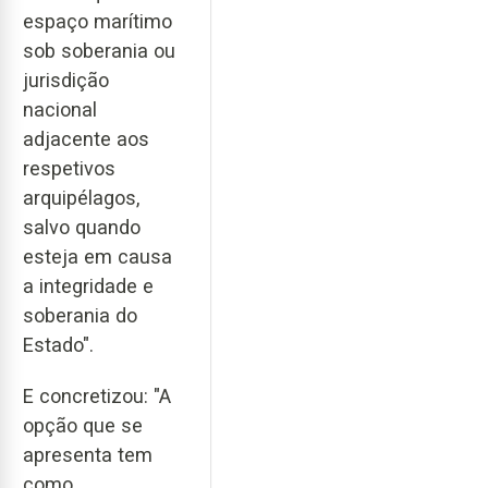
espaço marítimo
sob soberania ou
jurisdição
nacional
adjacente aos
respetivos
arquipélagos,
salvo quando
esteja em causa
a integridade e
soberania do
Estado".
E concretizou: "A
opção que se
apresenta tem
como