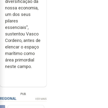
diversificação da
nossa economia,
um dos seus
pilares
essenciais",
sustentou Vasco
Cordeiro, antes de
elencar o espaço
marítimo como
área primordial
neste campo.
PUB
REGIONAL
VER MAIS