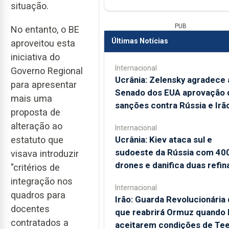
situação.
PUB
No entanto, o BE
Últimas Notícias
aproveitou esta
iniciativa do
Internacional
Governo Regional
Ucrânia: Zelensky agradece 
para apresentar
Senado dos EUA aprovação 
mais uma
sanções contra Rússia e Irã
proposta de
alteração ao
Internacional
Ucrânia: Kiev ataca sul e
estatuto que
sudoeste da Rússia com 40
visava introduzir
drones e danifica duas refin
"critérios de
integração nos
Internacional
quadros para
Irão: Guarda Revolucionária 
docentes
que reabrirá Ormuz quando
contratados a
aceitarem condições de Te