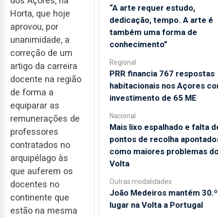
dos Açores, na
“A arte requer estudo,
Horta, que hoje
dedicação, tempo. A arte é
aprovou, por
também uma forma de
unanimidade, a
conhecimento”
correção de um
Regional
artigo da carreira
PRR financia 767 respostas
docente na região
habitacionais nos Açores c
de forma a
investimento de 65 ME
equiparar as
Nacional
remunerações de
Mais lixo espalhado e falta d
professores
pontos de recolha apontado
contratados no
como maiores problemas d
arquipélago às
Volta
que auferem os
Outras modalidades
docentes no
João Medeiros mantém 30.º
continente que
lugar na Volta a Portugal
estão na mesma