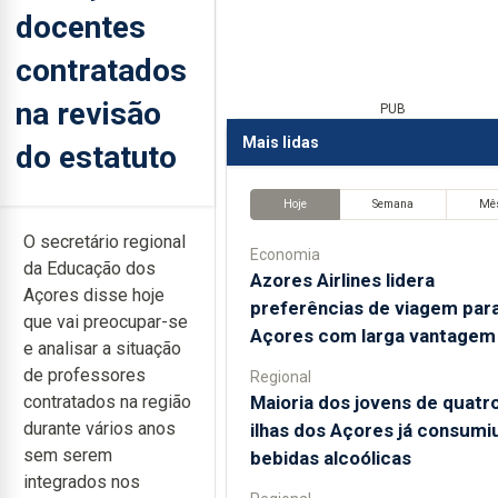
docentes
contratados
na revisão
PUB
Mais lidas
do estatuto
Hoje
Semana
Mê
O secretário regional
Economia
da Educação dos
Azores Airlines lidera
Açores disse hoje
preferências de viagem par
que vai preocupar-se
Açores com larga vantagem
e analisar a situação
de professores
Regional
Maioria dos jovens de quatr
contratados na região
durante vários anos
ilhas dos Açores já consumi
sem serem
bebidas alcoólicas
integrados nos