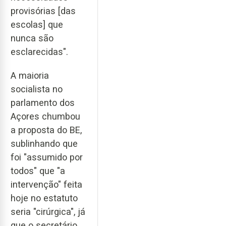
provisórias [das
escolas] que
nunca são
esclarecidas".
A maioria
socialista no
parlamento dos
Açores chumbou
a proposta do BE,
sublinhando que
foi "assumido por
todos" que "a
intervenção" feita
hoje no estatuto
seria "cirúrgica", já
que o secretário