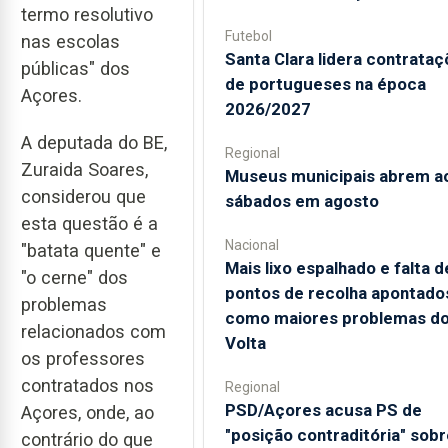
termo resolutivo
Futebol
nas escolas
Santa Clara lidera contrata
públicas" dos
de portugueses na época
Açores.
2026/2027
A deputada do BE,
Regional
Zuraida Soares,
Museus municipais abrem a
considerou que
sábados em agosto
esta questão é a
Nacional
"batata quente" e
Mais lixo espalhado e falta d
"o cerne" dos
pontos de recolha apontado
problemas
como maiores problemas d
relacionados com
Volta
os professores
contratados nos
Regional
PSD/Açores acusa PS de
Açores, onde, ao
"posição contraditória" sobr
contrário do que