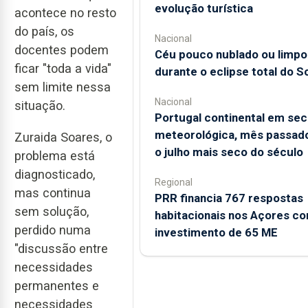
evolução turística
acontece no resto
do país, os
Nacional
docentes podem
Céu pouco nublado ou limpo
ficar "toda a vida"
durante o eclipse total do So
sem limite nessa
Nacional
situação.
Portugal continental em sec
meteorológica, mês passado
Zuraida Soares, o
o julho mais seco do século
problema está
diagnosticado,
Regional
mas continua
PRR financia 767 respostas
sem solução,
habitacionais nos Açores c
perdido numa
investimento de 65 ME
"discussão entre
necessidades
permanentes e
necessidades