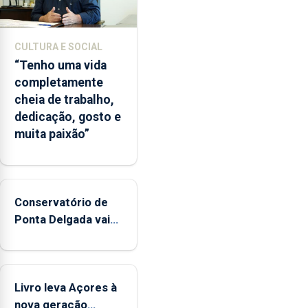
CULTURA E SOCIAL
“Tenho uma vida
completamente
cheia de trabalho,
dedicação, gosto e
muita paixão”
Conservatório de
Ponta Delgada vai
contar com novos
instrumentos
Livro leva Açores à
nova geração