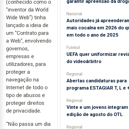
garantir apreensão da drog
(conhecido como o
"inventor da World
Nacional
Wide Web") tinha
Autoridades já apreendera
lançado a ideia de
mais cocaína em 2026 do q
um "Contrato para
em todo o ano de 2025
a Web", envolvendo
Futebol
governos,
UEFA quer uniformizar revi
empresas e
do videoárbitro
utilizadores, para
proteger a
Regional
navegação na
Abertas candidaturas para
Internet de todo o
programa ESTAGIAR T, L e 
tipo de abusos e
Regional
proteger direitos
Vinte e um jovens integram
de privacidade.
edição de agosto do OTL
“Não passa um dia
Regional