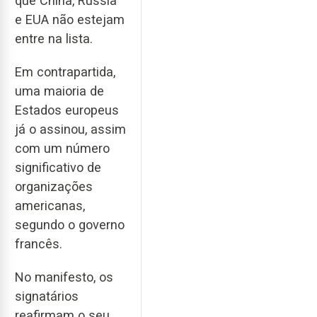
que China, Rússia
e EUA não estejam
entre na lista.
Em contrapartida,
uma maioria de
Estados europeus
já o assinou, assim
com um número
significativo de
organizações
americanas,
segundo o governo
francês.
No manifesto, os
signatários
reafirmam o seu