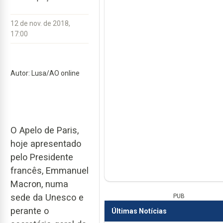
12 de nov. de 2018,
17:00
Autor: Lusa/AO online
O Apelo de Paris,
hoje apresentado
pelo Presidente
francês, Emmanuel
Macron, numa
sede da Unesco e
PUB
perante o
Últimas Notícias