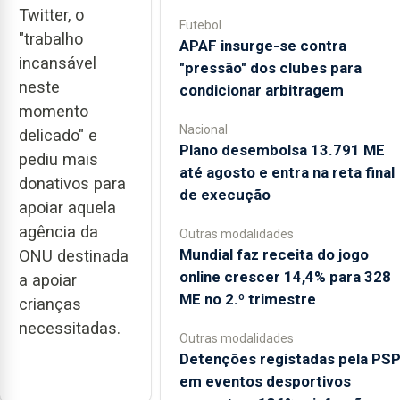
Twitter, o
Futebol
"trabalho
APAF insurge-se contra
incansável
"pressão" dos clubes para
neste
condicionar arbitragem
momento
Nacional
delicado" e
Plano desembolsa 13.791 ME
pediu mais
até agosto e entra na reta final
donativos para
de execução
apoiar aquela
agência da
Outras modalidades
Mundial faz receita do jogo
ONU destinada
online crescer 14,4% para 328
a apoiar
ME no 2.º trimestre
crianças
necessitadas.
Outras modalidades
Detenções registadas pela PS
em eventos desportivos