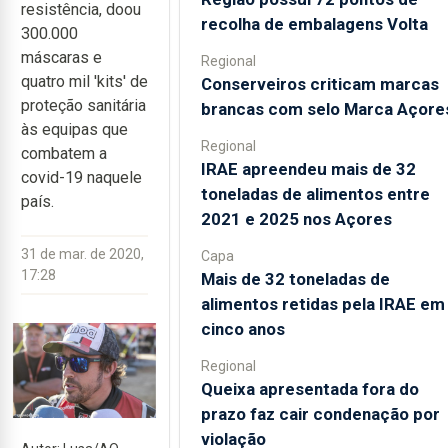
resistência, doou
recolha de embalagens Volta
300.000
máscaras e
Regional
quatro mil 'kits' de
Conserveiros criticam marcas
proteção sanitária
brancas com selo Marca Açore
às equipas que
Regional
combatem a
IRAE apreendeu mais de 32
covid-19 naquele
toneladas de alimentos entre
país.
2021 e 2025 nos Açores
31 de mar. de 2020,
Capa
17:28
Mais de 32 toneladas de
alimentos retidas pela IRAE em
cinco anos
Regional
Queixa apresentada fora do
prazo faz cair condenação por
violação