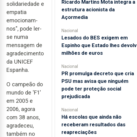
Ricardo Martins Mota integra a
solidariedade e
estrutura acionista da
empatia
Açormedia
emocionam-
nos", pode ler-
Nacional
se numa
Lesados do BES exigem em
mensagem de
Espinho que Estado lhes devolv
milhões de euros
agradecimento
da UNICEF
Nacional
Espanha.
PR promulga decreto que cria
PSU mas avisa que ninguém
O campeão do
pode ter proteção social
mundo de 'F1'
prejudicada
em 2005 e
2006, agora
Nacional
Há escolas que ainda não
com 38 anos,
receberam resultados das
agradeceu,
reapreciações
também no