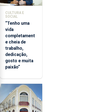
CULTURA E
SOCIAL
“Tenho uma
vida
completament
e cheia de
trabalho,
dedicação,
gosto e muita
paixão”