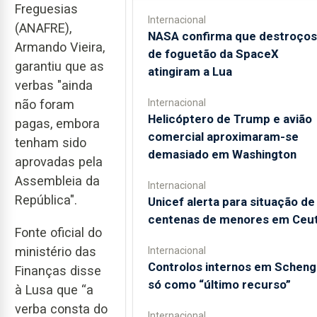
Freguesias
Internacional
(ANAFRE),
NASA confirma que destroços
Armando Vieira,
de foguetão da SpaceX
garantiu que as
atingiram a Lua
verbas "ainda
não foram
Internacional
Helicóptero de Trump e avião
pagas, embora
comercial aproximaram-se
tenham sido
demasiado em Washington
aprovadas pela
Assembleia da
Internacional
República".
Unicef alerta para situação de
centenas de menores em Ceu
Fonte oficial do
ministério das
Internacional
Controlos internos em Schen
Finanças disse
só como “último recurso”
à Lusa que “a
verba consta do
Internacional