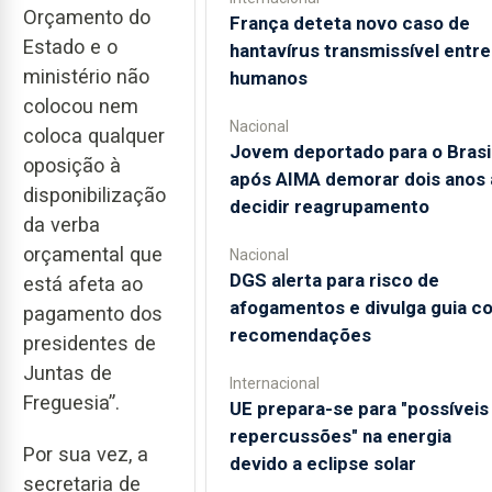
Orçamento do
França deteta novo caso de
Estado e o
hantavírus transmissível entre
ministério não
humanos
colocou nem
Nacional
coloca qualquer
Jovem deportado para o Brasi
oposição à
após AIMA demorar dois anos 
disponibilização
decidir reagrupamento
da verba
orçamental que
Nacional
DGS alerta para risco de
está afeta ao
afogamentos e divulga guia c
pagamento dos
recomendações
presidentes de
Juntas de
Internacional
Freguesia”.
UE prepara-se para "possíveis
repercussões" na energia
Por sua vez, a
devido a eclipse solar
secretaria de