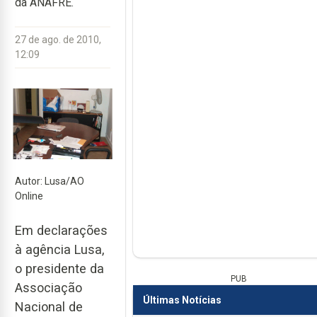
da ANAFRE.
27 de ago. de 2010,
12:09
Autor: Lusa/AO
Online
Em declarações
à agência Lusa,
o presidente da
PUB
Associação
Últimas Notícias
Nacional de