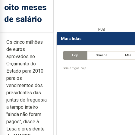
oito meses
de salário
PUB
Mais lidas
Os cinco milhões
de euros
Hoje
Semana
Mês
aprovados no
Orçamento do
Sem artigos hoje.
Estado para 2010
para os
vencimentos dos
presidentes das
juntas de freguesia
a tempo inteiro
"ainda não foram
pagos", disse à
Lusa o presidente