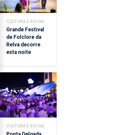
CULTURA E SOCIAL
Grande Festival
de Folclore da
Relva decorre
esta noite
CULTURA E SOCIAL
Ponta Delgada