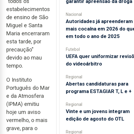
"todos os
garantir apreensão da droga
estabelecimentos
Nacional
de ensino de São
Autoridades já apreenderam
Miguel e Santa
mais cocaína em 2026 do qu
Maria encerraram
em todo o ano de 2025
esta tarde, por
precaução"
Futebol
UEFA quer uniformizar revis
devido ao mau
do videoárbitro
tempo.
Regional
O Instituto
Abertas candidaturas para
Português do Mar
programa ESTAGIAR T, L e +
e da Atmosfera
(IPMA) emitiu
Regional
Vinte e um jovens integram
hoje um aviso
edição de agosto do OTL
vermelho, o mais
grave, para o
Regional