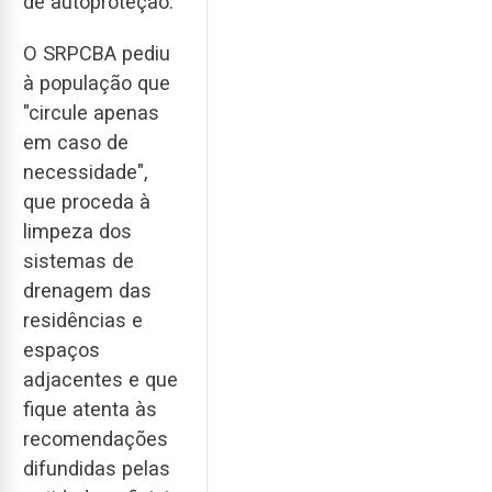
de autoproteção.
O SRPCBA pediu
à população que
"circule apenas
em caso de
necessidade",
que proceda à
limpeza dos
sistemas de
drenagem das
residências e
espaços
adjacentes e que
fique atenta às
recomendações
difundidas pelas