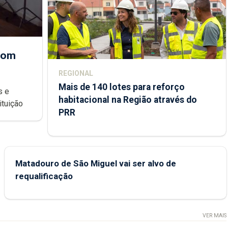
 com
REGIONAL
Mais de 140 lotes para reforço
habitacional na Região através do
ondições de ensino da instituição
PRR
Matadouro de São Miguel vai ser alvo de
requalificação
VER MAIS