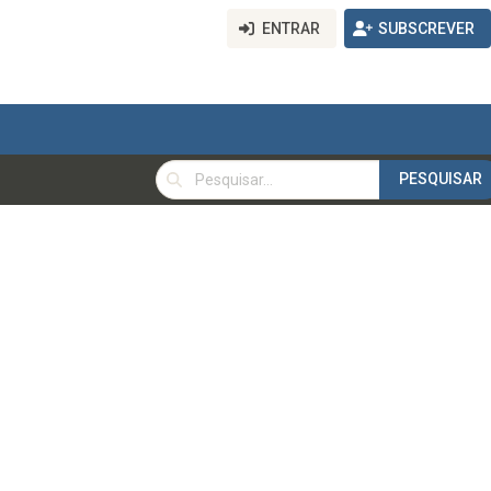
ENTRAR
SUBSCREVER
PESQUISAR
PESQUISAR