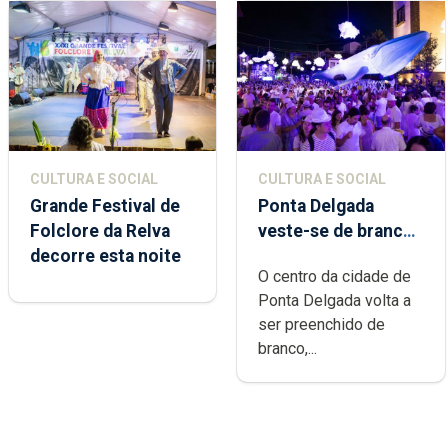
CULTURA E SOCIAL
CULTURA E SOCIAL
Grande Festival de
Ponta Delgada
Folclore da Relva
veste-se de branco
decorre esta noite
sábado
O centro da cidade de
Ponta Delgada volta a
ser preenchido de
branco,...