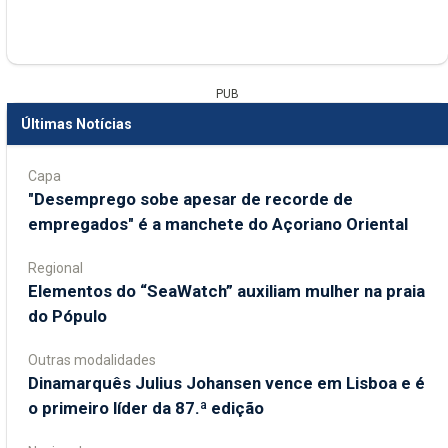
PUB
Últimas Notícias
Capa
"Desemprego sobe apesar de recorde de
empregados" é a manchete do Açoriano Oriental
Regional
​Elementos do “SeaWatch” auxiliam mulher na praia
do Pópulo
Outras modalidades
Dinamarquês Julius Johansen vence em Lisboa e é
o primeiro líder da 87.ª edição