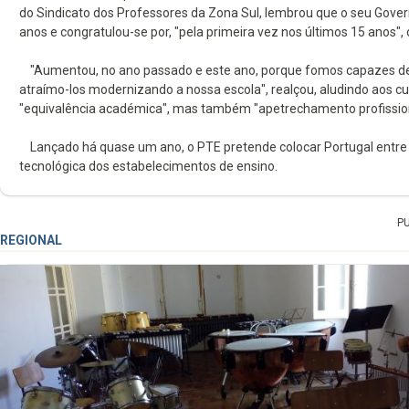
do Sindicato dos Professores da Zona Sul, lembrou que o seu Gover
anos e congratulou-se por, "pela primeira vez nos últimos 15 anos"
"Aumentou, no ano passado e este ano, porque fomos capazes de at
atraímo-los modernizando a nossa escola", realçou, aludindo aos 
"equivalência académica", mas também "apetrechamento profission
Lançado há quase um ano, o PTE pretende colocar Portugal entre
tecnológica dos estabelecimentos de ensino.
P
REGIONAL