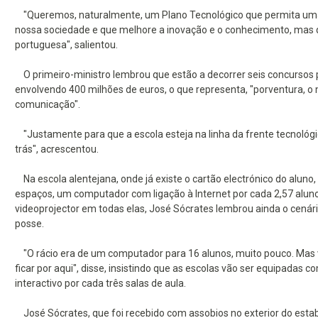
"Queremos, naturalmente, um Plano Tecnológico que permita uma
nossa sociedade e que melhore a inovação e o conhecimento, mas 
portuguesa", salientou.
O primeiro-ministro lembrou que estão a decorrer seis concursos pú
envolvendo 400 milhões de euros, o que representa, "porventura, o
comunicação".
"Justamente para que a escola esteja na linha da frente tecnológi
trás", acrescentou.
Na escola alentejana, onde já existe o cartão electrónico do aluno,
espaços, um computador com ligação à Internet por cada 2,57 aluno
videoprojector em todas elas, José Sócrates lembrou ainda o cená
posse.
"O rácio era de um computador para 16 alunos, muito pouco. Mas va
ficar por aqui", disse, insistindo que as escolas vão ser equipadas
interactivo por cada três salas de aula.
José Sócrates, que foi recebido com assobios no exterior do est