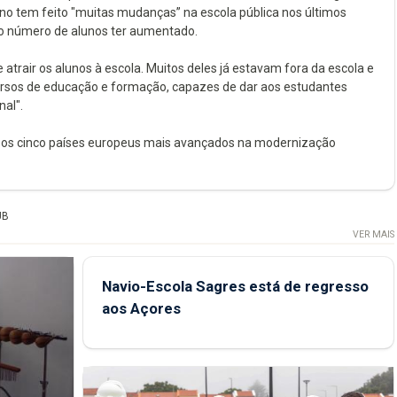
no tem feito "muitas mudanças” na escola pública nos últimos
, o número de alunos ter aumentado.
rair os alunos à escola. Muitos deles já estavam fora da escola e
cursos de educação e formação, capazes de dar aos estudantes
al".
 os cinco países europeus mais avançados na modernização
UB
VER MAIS
Navio-Escola Sagres está de regresso
aos Açores