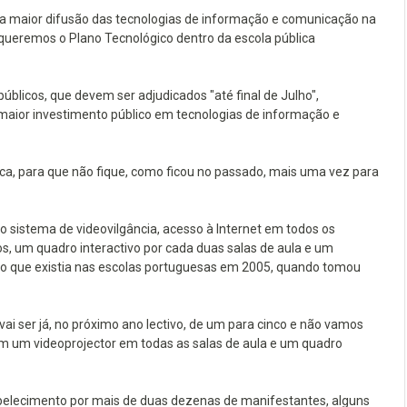
 maior difusão das tecnologias de informação e comunicação na
queremos o Plano Tecnológico dentro da escola pública
blicos, que devem ser adjudicados "até final de Julho",
 maior investimento público em tecnologias de informação e
ca, para que não fique, como ficou no passado, mais uma vez para
 o sistema de videovilgância, acesso à Internet em todos os
s, um quadro interactivo por cada duas salas de aula e um
rio que existia nas escolas portuguesas em 2005, quando tomou
i ser já, no próximo ano lectivo, de um para cinco e não vamos
 com um videoprojector em todas as salas de aula e um quadro
abelecimento por mais de duas dezenas de manifestantes, alguns