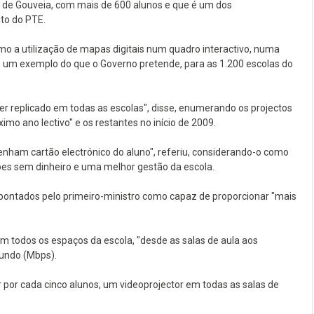
 de Gouveia, com mais de 600 alunos e que é um dos
to do PTE.
mo a utilização de mapas digitais num quadro interactivo, numa
 um exemplo do que o Governo pretende, para as 1.200 escolas do
replicado em todas as escolas", disse, enumerando os projectos
ximo ano lectivo" e os restantes no início de 2009.
nham cartão electrónico do aluno", referiu, considerando-o como
es sem dinheiro e uma melhor gestão da escola.
apontados pelo primeiro-ministro como capaz de proporcionar "mais
em todos os espaços da escola, "desde as salas de aula aos
undo (Mbps).
por cada cinco alunos, um videoprojector em todas as salas de