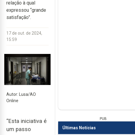
relação à qual
expressou “grande
satisfação”.
17 de out. de 2024,
15:59
Autor: Lusa/AO
Online
PUB
“Esta iniciativa é
Últimas Notícias
um passo