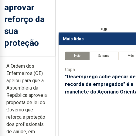
aprovar
reforço da
sua
PUB
Mais lidas
proteção
Hoje
Semana
Mês
A Ordem dos
Capa
Enfermeiros (OE)
"Desemprego sobe apesar de
apelou para que a
recorde de empregados" é a
Assembleia da
manchete do Açoriano Orient
República aprove a
proposta de lei do
Governo que
reforça a proteção
dos profissionais
de saúde, em