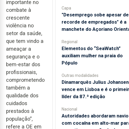
importante no
Capa
combate à
"Desemprego sobe apesar de
crescente
recorde de empregados" é a
violência no
manchete do Açoriano Orient
setor da saúde,
que tem vindo a
Regional
​Elementos do “SeaWatch”
ameaçar a
auxiliam mulher na praia do
segurança e o
Pópulo
bem-estar dos
profissionais,
Outras modalidades
comprometendo
Dinamarquês Julius Johansen
também a
vence em Lisboa e é o primei
qualidade dos
líder da 87.ª edição
cuidados
Nacional
prestados à
Autoridades abordaram navio
população”,
com cocaína em alto-mar par
refere a OE em