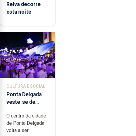
Relva decorre
esta noite
CULTURA E SOCIAL
Ponta Delgada
veste-se de
branco sábado
O centro da cidade
de Ponta Delgada
volta a ser