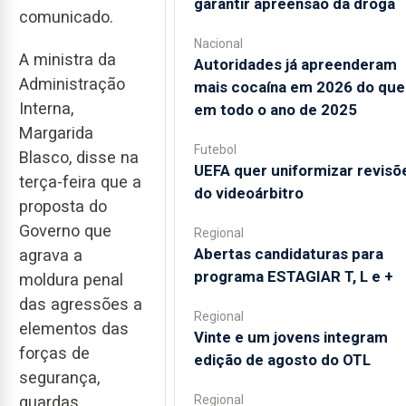
garantir apreensão da droga
comunicado.
Nacional
A ministra da
Autoridades já apreenderam
Administração
mais cocaína em 2026 do que
Interna,
em todo o ano de 2025
Margarida
Futebol
Blasco, disse na
UEFA quer uniformizar revisõ
terça-feira que a
do videoárbitro
proposta do
Governo que
Regional
Abertas candidaturas para
agrava a
programa ESTAGIAR T, L e +
moldura penal
das agressões a
Regional
elementos das
Vinte e um jovens integram
forças de
edição de agosto do OTL
segurança,
guardas
Regional