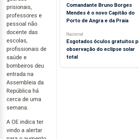
Comandante Bruno Borges
prisionais,
Mendes é o novo Capitão do
professores e
Porto de Angra e da Praia
pessoal não
docente das
Nacional
escolas,
Esgotados óculos gratuitos p
profissionais de
observação do eclipse solar
total
saúde e
bombeiros deu
entrada na
Assembleia da
República há
cerca de uma
semana.
A OE indica ter
vindo a alertar
para o aumento