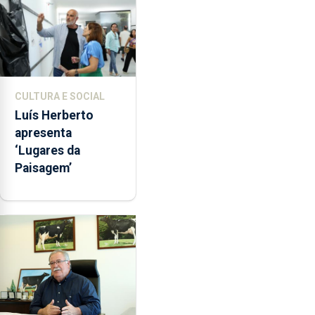
CULTURA E SOCIAL
Luís Herberto
apresenta
‘Lugares da
Paisagem’