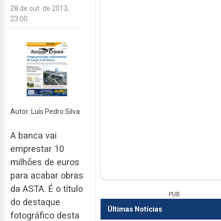
28 de out. de 2013,
23:00
Autor: Luís Pedro Silva
A banca vai
emprestar 10
milhões de euros
para acabar obras
da ASTA. É o título
PUB
do destaque
Últimas Notícias
fotográfico desta