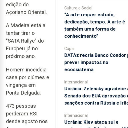
edição do
Cultura e Social
Açoriano Oriental.
“A arte requer estudo,
dedicação, tempo. A arte é
A Madeira está a
também uma forma de
tentar tirar o
conhecimento”
"SATA Rallye" do
Europeu já no
Capa
DATAz recria Banco Condor 
próximo ano.
prever impactos no
Homem inceideia
ecossistema
casa por ciúmes e
Internacional
vingança em
Ucrânia: Zelensky agradece 
Ponta Delgada.
Senado dos EUA aprovação 
sanções contra Rússia e Irã
473 pessoas
perderam RSI
Internacional
desde agosto nos
Ucrânia: Kiev ataca sul e