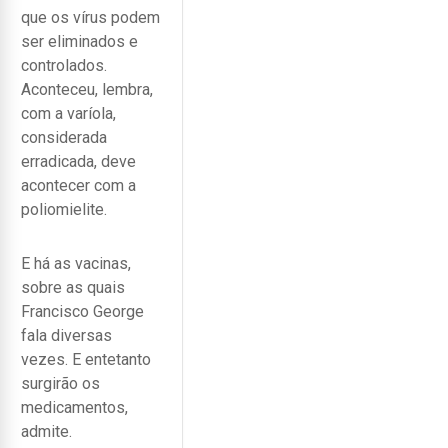
que os vírus podem
ser eliminados e
controlados.
Aconteceu, lembra,
com a varíola,
considerada
erradicada, deve
acontecer com a
poliomielite.
E há as vacinas,
sobre as quais
Francisco George
fala diversas
vezes. E entetanto
surgirão os
medicamentos,
admite.