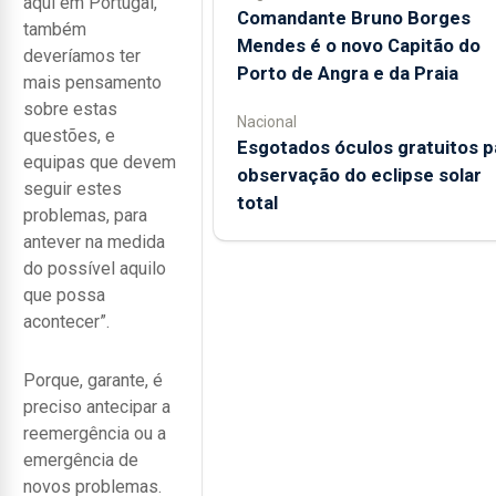
aqui em Portugal,
Comandante Bruno Borges
também
Mendes é o novo Capitão do
deveríamos ter
Porto de Angra e da Praia
mais pensamento
sobre estas
Nacional
questões, e
Esgotados óculos gratuitos p
equipas que devem
observação do eclipse solar
seguir estes
total
problemas, para
antever na medida
do possível aquilo
que possa
acontecer”.
Porque, garante, é
preciso antecipar a
reemergência ou a
emergência de
novos problemas.