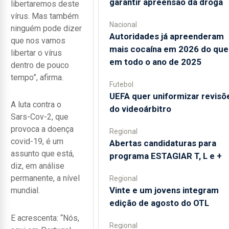
garantir apreensão da droga
libertaremos deste
vírus. Mas também
Nacional
ninguém pode dizer
Autoridades já apreenderam
que nos vamos
mais cocaína em 2026 do que
libertar o vírus
em todo o ano de 2025
dentro de pouco
tempo”, afirma.
Futebol
UEFA quer uniformizar revisõ
A luta contra o
do videoárbitro
Sars-Cov-2, que
provoca a doença
Regional
covid-19, é um
Abertas candidaturas para
assunto que está,
programa ESTAGIAR T, L e +
diz, em análise
permanente, a nível
Regional
Vinte e um jovens integram
mundial.
edição de agosto do OTL
E acrescenta: “Nós,
Regional