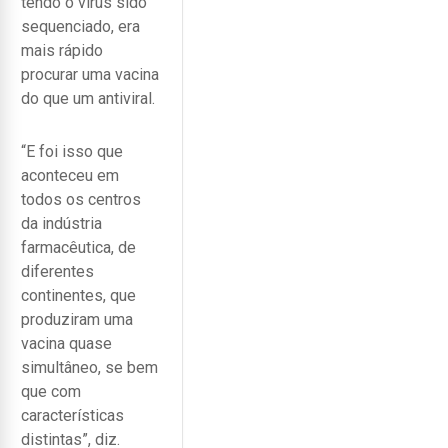
tendo o vírus sido
sequenciado, era
mais rápido
procurar uma vacina
do que um antiviral.
“E foi isso que
aconteceu em
todos os centros
da indústria
farmacêutica, de
diferentes
continentes, que
produziram uma
vacina quase
simultâneo, se bem
que com
características
distintas”, diz.