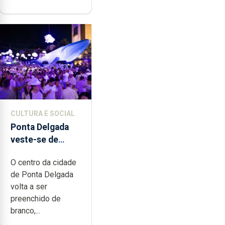
CULTURA E SOCIAL
Ponta Delgada
veste-se de
branco sábado
O centro da cidade
de Ponta Delgada
volta a ser
preenchido de
branco,...