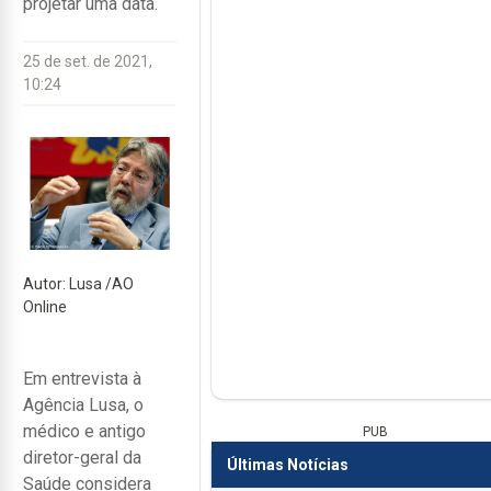
projetar uma data.
25 de set. de 2021,
10:24
Autor: Lusa /AO
Online
Em entrevista à
Agência Lusa, o
médico e antigo
PUB
diretor-geral da
Últimas Notícias
Saúde considera