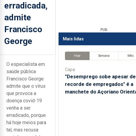
erradicada,
admite
Francisco
PUB
George
Mais lidas
Hoje
Semana
Mês
O especialista em
Capa
saúde pública
"Desemprego sobe apesar de
Francisco George
recorde de empregados" é a
admite que o vírus
manchete do Açoriano Orient
que provoca a
doença covid-19
venha a ser
erradicado, porque
há hoje meios para
tal, mas recusa