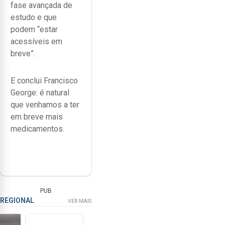
fase avançada de
estudo e que
podem “estar
acessíveis em
breve”.
E conclui Francisco
George: é natural
que venhamos a ter
em breve mais
medicamentos.
PUB
REGIONAL
VER MAIS